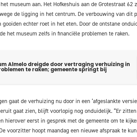
 het museum aan. Het Hofkeshuis aan de Grotestraat 62 
wege de ligging in het centrum. De verbouwing van dit 
 gooiden echter roet in het eten. Door de ontstane ondui
de het museum zelfs in financiële problemen te raken.
um Almelo dreigde door vertraging verhuizing in
roblemen te raken; gemeente springt bij
n gaat de verhuizing nu door in een ‘afgeslankte versie
 eruit gaat zien, blijft voorlopig nog onduidelijk. “Er zitt
n hierover eerst in gesprek met de gemeente om te kijke
” De voorzitter hoopt maandag een nieuwe afspraak te k