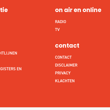
tie
on air en online
RADIO
S
TV
contact
HTLIJNEN
CONTACT
DISCLAIMER
GISTERS EN
PRIVACY
KLACHTEN