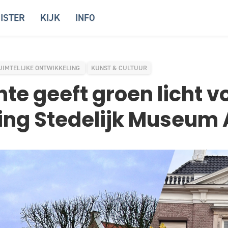
ISTER
KIJK
INFO
UIMTELIJKE ONTWIKKELING
KUNST & CULTUUR
e geeft groen licht v
ing Stedelijk Museum