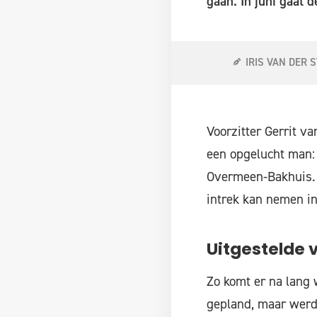
gaan. In juni gaat 
IRIS VAN DER 
Voorzitter Gerrit 
een opgelucht man:
Overmeen-Bakhuis. 
intrek kan nemen in
Uitgestelde 
Zo komt er na lang 
gepland, maar werd 