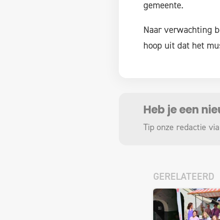
gemeente.
Naar verwachting b
hoop uit dat het mu
Heb je een ni
Tip onze redactie via
GERELATEERD