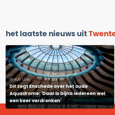
het laatste nieuws uit
Twent
08 AUG 12:44
Dit zegt Enschede over het oude
Aquadrome: 'Daar is bijna iedereen wel
een keer verdronken'