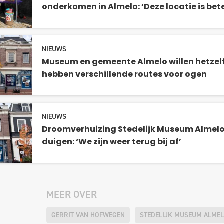
onderkomen in Almelo: ‘Deze locatie is bet
NIEUWS
Museum en gemeente Almelo willen hetzel
hebben verschillende routes voor ogen
NIEUWS
Droomverhuizing Stedelijk Museum Almelo 
duigen: ‘We zijn weer terug bij af’
MEER OVER
GERRIT VAN HOFWEGEN
STEDELIJK MUSEUM ALME