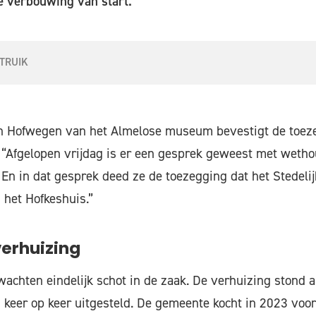
de verbouwing van start.
STRUIK
van Hofwegen van het Almelose museum bevestigt de toeze
 “Afgelopen vrijdag is er een gesprek geweest met weth
En in dat gesprek deed ze de toezegging dat het Stedeli
 het Hofkeshuis.”
verhuizing
wachten eindelijk schot in de zaak. De verhuizing stond a
keer op keer uitgesteld. De gemeente kocht in 2023 voor