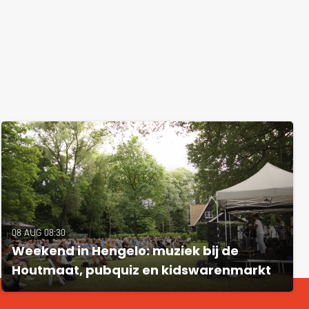
08 AUG 08:30
Weekend in Hengelo: muziek bij de
Houtmaat, pubquiz en kidswarenmarkt