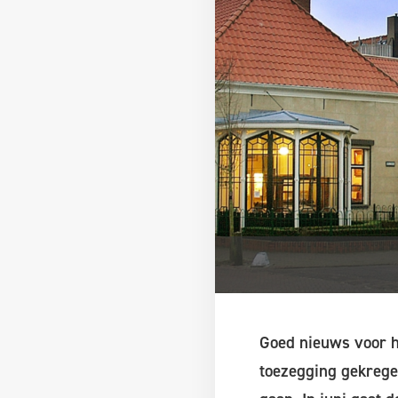
Goed nieuws voor h
toezegging gekregen