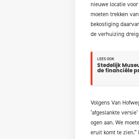
nieuwe locatie voor
moeten trekken van
bekostiging daarvan
de verhuizing dreig
LEES OOK
Stedelijk Muse
de financiële p
Volgens Van Hofwege
‘afgeslankte versie’
ogen aan. We moete
eruit komt te zien.