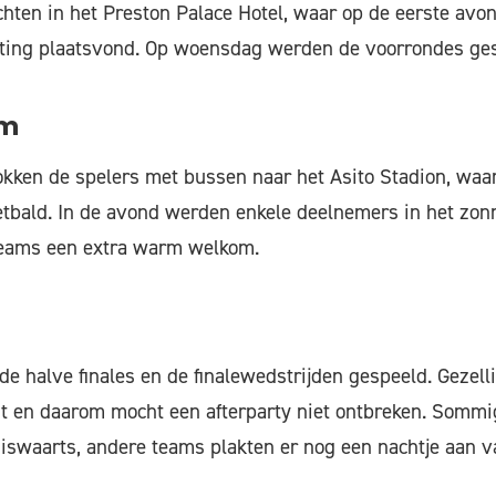
ten in het Preston Palace Hotel, waar op de eerste avon
ting plaatsvond. Op woensdag werden de voorrondes ges
om
rokken de spelers met bussen naar het Asito Stadion, waa
tbald. In de avond werden enkele deelnemers in het zonn
eams een extra warm welkom.
 halve finales en de finalewedstrijden gespeeld. Gezelli
nt en daarom mocht een afterparty niet ontbreken. Somm
waarts, andere teams plakten er nog een nachtje aan vas