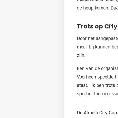
de heup komen. Daa
Trots op Cit
Door het aangepaste
meer bij kunnen be
zijn.
Een van de organisat
Voorheen speelde hi
staat. “Ik ben trots
sportief toernooi va
De Almelo City Cup