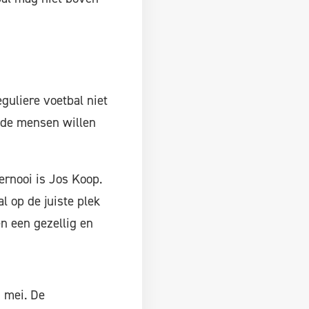
guliere voetbal niet
 de mensen willen
oernooi is Jos Koop.
l op de juiste plek
en een gezellig en
 mei. De