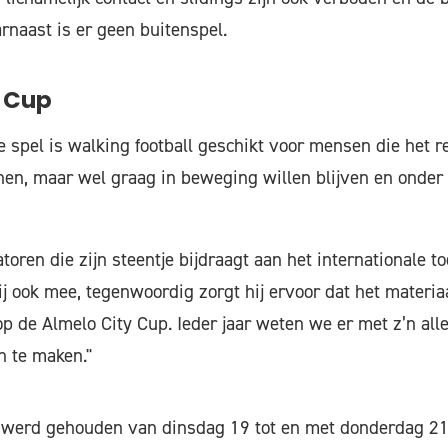
rnaast is er geen buitenspel.
y Cup
 spel is walking football geschikt voor mensen die het re
nen, maar wel graag in beweging willen blijven en onder
oren die zijn steentje bijdraagt aan het internationale t
j ook mee, tegenwoordig zorgt hij ervoor dat het materiaa
 op de Almelo City Cup. Ieder jaar weten we er met z’n all
n te maken."
 werd gehouden van dinsdag 19 tot en met donderdag 21