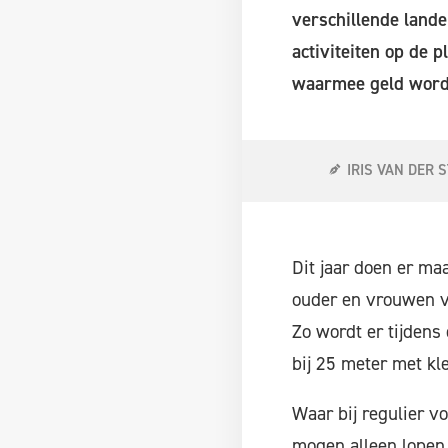
verschillende landen
activiteiten op de p
waarmee geld word
IRIS VAN DER 
Dit jaar doen er ma
ouder en vrouwen va
Zo wordt er tijdens
bij 25 meter met kl
Waar bij regulier vo
mogen alleen lopen,