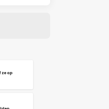
 ze op