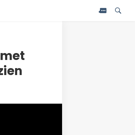
 met
zien