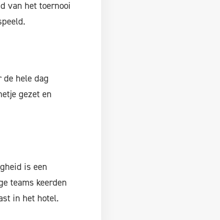
d van het toernooi
peeld.
r de hele dag
etje gezet en
gheid is een
ige teams keerden
t in het hotel.