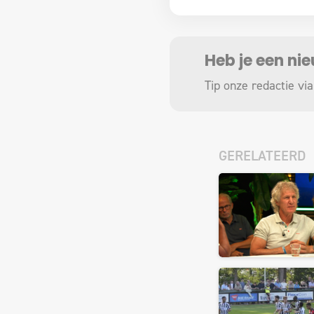
Heb je een ni
Tip onze redactie via
GERELATEERD