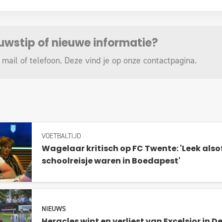
euwstip of nieuwe informatie?
 mail of telefoon. Deze vind je op onze
contactpagina
.
VOETBALTIJD
Wagelaar kritisch op FC Twente: 'Leek alsof
schoolreisje waren in Boedapest'
NIEUWS