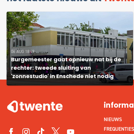
06 AUG 18:49
Burgemeester gaat opnieuw nat bij de
rechter: tweede sluiting van
'zonnestudio' in Enschede niet nodig
informa
NIEUWS
FREQUENTIE