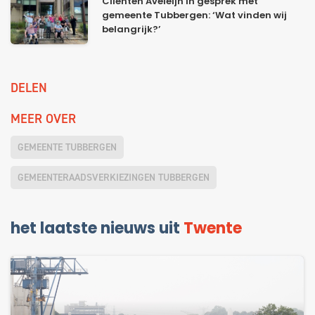
Cliënten Aveleijn in gesprek met
gemeente Tubbergen: ‘Wat vinden wij
belangrijk?’
DELEN
MEER OVER
GEMEENTE TUBBERGEN
GEMEENTERAADSVERKIEZINGEN TUBBERGEN
het laatste nieuws uit
Twente