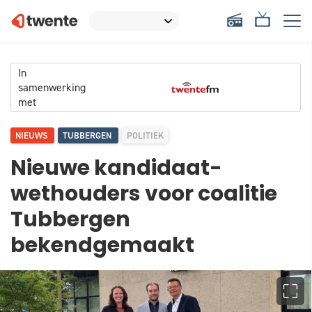
In
samenwerking
met
NIEUWS
TUBBERGEN
POLITIEK
Nieuwe kandidaat-
wethouders voor coalitie
Tubbergen
bekendgemaakt