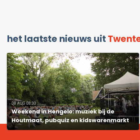
het laatste nieuws uit
Twent
08 AUG 08:30
Weekend in Hengelo: muziek bij de
Houtmaat, pubquiz en kidswarenmarkt