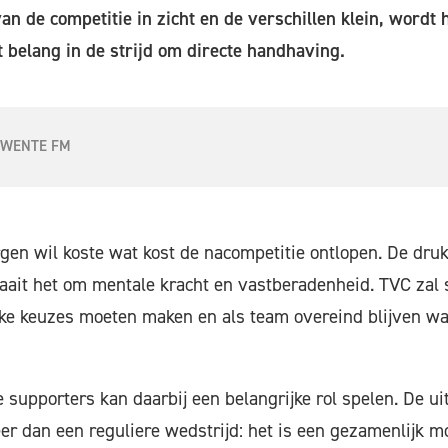
an de competitie in zicht en de verschillen klein, wordt h
 belang in de strijd om directe handhaving.
TWENTE FM
gen wil koste wat kost de nacompetitie ontlopen. De dru
draait het om mentale kracht en vastberadenheid. TVC zal
ijke keuzes moeten maken en als team overeind blijven w
 supporters kan daarbij een belangrijke rol spelen. De ui
r dan een reguliere wedstrijd: het is een gezamenlijk 