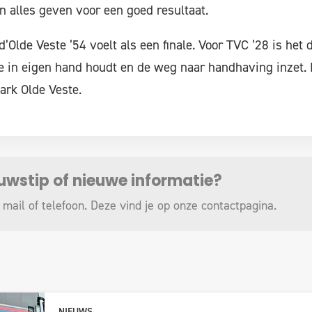
n alles geven voor een goed resultaat.
’Olde Veste ’54 voelt als een finale. Voor TVC ’28 is het 
ie in eigen hand houdt en de weg naar handhaving inzet. 
ark Olde Veste.
euwstip of nieuwe informatie?
 mail of telefoon. Deze vind je op onze
contactpagina
.
NIEUWS