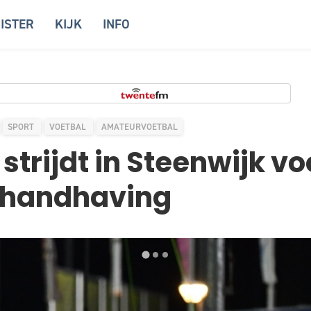
ISTER
KIJK
INFO
SPORT
VOETBAL
AMATEURVOETBAL
strijdt in Steenwijk vo
e handhaving