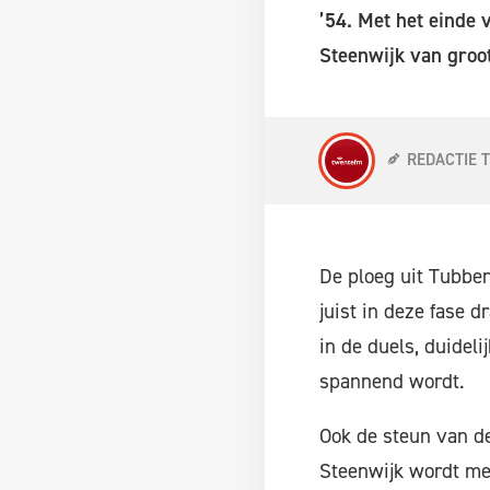
’54. Met het einde v
Steenwijk van groot
REDACTIE 
De ploeg uit Tubber
juist in deze fase 
in de duels, duidel
spannend wordt.
Ook de steun van de
Steenwijk wordt mee