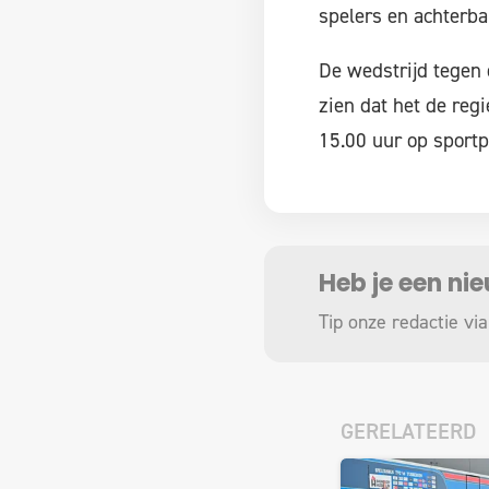
spelers en achterba
De wedstrijd tegen d
zien dat het de reg
15.00 uur op sportp
Heb je een ni
Tip onze redactie via
GERELATEERD