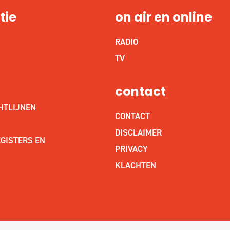
tie
on air en online
RADIO
S
TV
contact
HTLIJNEN
CONTACT
DISCLAIMER
GISTERS EN
PRIVACY
KLACHTEN