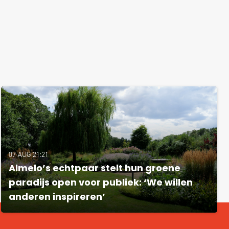
07 AUG 21:21
Almelo’s echtpaar stelt hun groene
paradijs open voor publiek: ‘We willen
anderen inspireren’