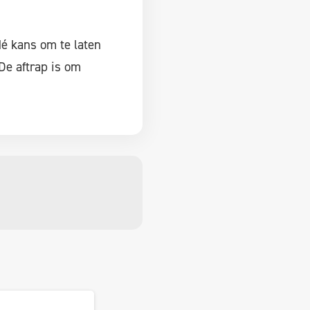
dé kans om te laten
De aftrap is om