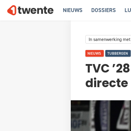
NIEUWS
DOSSIERS
LU
In samenwerking met
NIEUWS
TUBBERGEN
TVC ’28 
direct