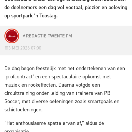
de deelnemers een dag vol voetbal, plezier en beleving
op sportpark ’n Tooslag.
REDACTIE TWENTE FM
3 MEI 2026 07:00
De dag begon feestelijk met het ondertekenen van een
‘profcontract’ en een spectaculaire opkomst met
muziek en rookeffecten. Daarna volgde een
circuittraining onder leiding van trainers van PB
Soccer, met diverse oefeningen zoals smartgoals en
schietoefeningen.
“Het enthousiasme spatte ervan af,” aldus de
organisatie.