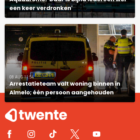
een keer verdronken'
08 AUG 11:54
Arrestatieteam valt woning binnen in
Almelo; één persoon aangehouden