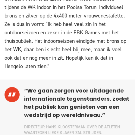
tijdens de WK indoor in het Poolse Torun: individueel
brons en zilver op de 4x400 meter vrouwenestafette.
Ze is dus in vorm: "Ik heb heel veel zin in het
outdoorseizoen en zeker in de FBK Games met het
thuispubliek. Het indoorseizoen eindigde met brons op
het WK, daar ben ik echt heel blij mee, maar ik voel
ook dat er nog meer in zit. Hopelijk kan ik dat in
Hengelo laten zien.”
“We gaan zorgen voor uitdagende
internationale tegenstanders, zodat
het publiek kan genieten van een
wedstrijd op wereldniveau.”
DIRECTEUR HANS KLOOSTERMAN OVER DE ATLETEN
WAARTEGEN LIEKE KLAVER ZAL STRIJDEN.