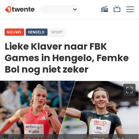
NIEUWS
HENGELO
SPORT
Lieke Klaver naar FBK
Games in Hengelo, Femke
Bol nog niet zeker