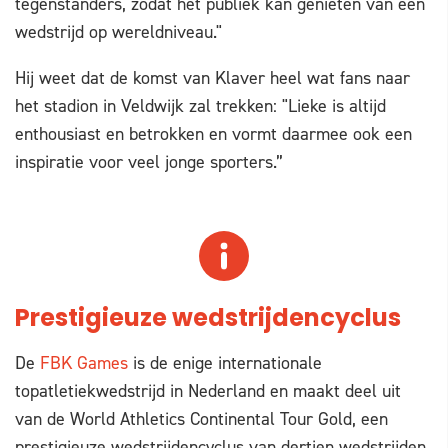
tegenstanders, zodat het publiek kan genieten van een
wedstrijd op wereldniveau."
Hij weet dat de komst van Klaver heel wat fans naar
het stadion in Veldwijk zal trekken: "Lieke is altijd
enthousiast en betrokken en vormt daarmee ook een
inspiratie voor veel jonge sporters.”
Prestigieuze wedstrijdencyclus
De
FBK Games
is de enige internationale
topatletiekwedstrijd in Nederland en maakt deel uit
van de World Athletics Continental Tour Gold, een
prestigieuze wedstrijdencyclus van dertien wedstrijden