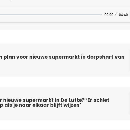
00:00
04:40
 plan voor nieuwe supermarkt in dorpshart van
 nieuwe supermarkt in De Lutte? ‘Er schiet
als je naar elkaar blijft wijzen’