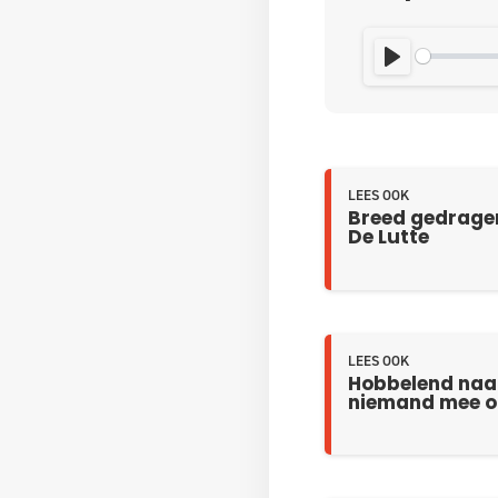
PLAY
LEES OOK
Breed gedragen
De Lutte
LEES OOK
Hobbelend naar
niemand mee op 