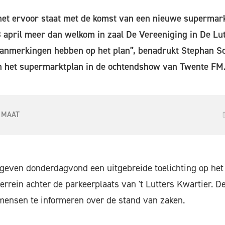
et ervoor staat met de komst van een nieuwe supermarkt
april meer dan welkom in zaal De Vereeniging in De Lut
aanmerkingen hebben op het plan”, benadrukt Stephan Sc
an het supermarktplan in de ochtendshow van Twente FM
 MAAT
 geven donderdagvond een uitgebreide toelichting op het 
errein achter de parkeerplaats van 't Lutters Kwartier. D
mensen te informeren over de stand van zaken.