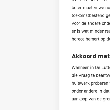
boter moeten we nu 
toekomstbestendige 
voor de andere onder
er is wat minder re
horeca hamert op d
Akkoord met
Wanneer in De Lutt
die vraag te beantw
huiswerk proberen w
onder andere in da
aankoop van de gro