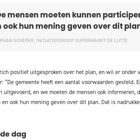
De mensen moeten kunnen participe
 ook hun mening geven over dit plan
PHAN SCHEPER, INITIATIEFGROEP SUPERMARKT DE LUTTE
ich positief uitgesproken over het plan, en wil er onder
: “De gemeente heeft een aantal voorwaarden gesteld. E
 uitgevoerd, en we moeten de mensen ook informeren,
 en ook hun mening geven over dit plan. Dat is nadrukkel
 de dag