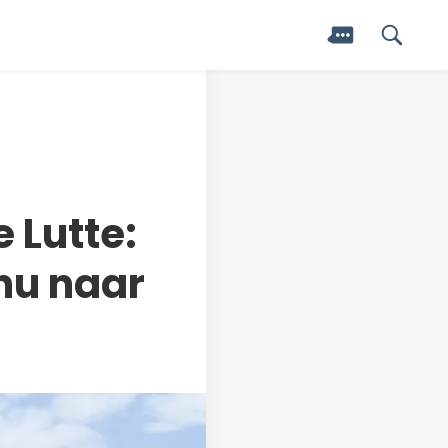
 Lutte:
nu naar