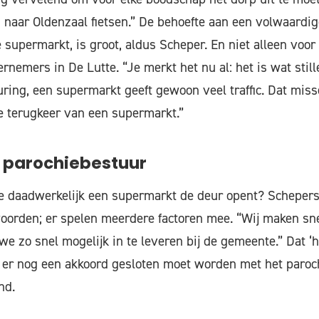
naar Oldenzaal fietsen.” De behoefte aan een volwaardig
supermarkt, is groot, aldus Scheper. En niet alleen voo
nemers in De Lutte. “Je merkt het nu al: het is wat still
uring, een supermarkt geeft gewoon veel traffic. Dat mis
e terugkeer van een supermarkt.”
 parochiebestuur
e daadwerkelijk een supermarkt de deur opent? Schepers 
oorden; er spelen meerdere factoren mee. “Wij maken sn
e zo snel mogelijk in te leveren bij de gemeente.” Dat ‘
t er nog een akkoord gesloten moet worden met het paroc
nd.