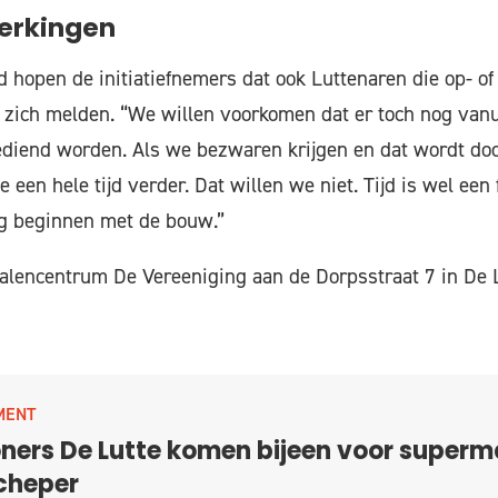
erkingen
d hopen de initiatiefnemers dat ook Luttenaren die op- o
 zich melden. “We willen voorkomen dat er toch nog van
diend worden. Als we bezwaren krijgen en dat wordt doo
e een hele tijd verder. Dat willen we niet. Tijd is wel een 
 nog beginnen met de bouw.”
alencentrum De Vereeniging aan de Dorpsstraat 7 in De 
MENT
ers De Lutte komen bijeen voor superma
cheper