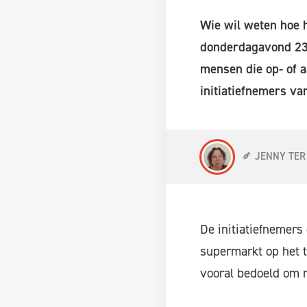
Wie wil weten hoe h
donderdagavond 23 
mensen die op- of 
initiatiefnemers v
JENNY TER
De initiatiefnemers
supermarkt op het t
vooral bedoeld om 