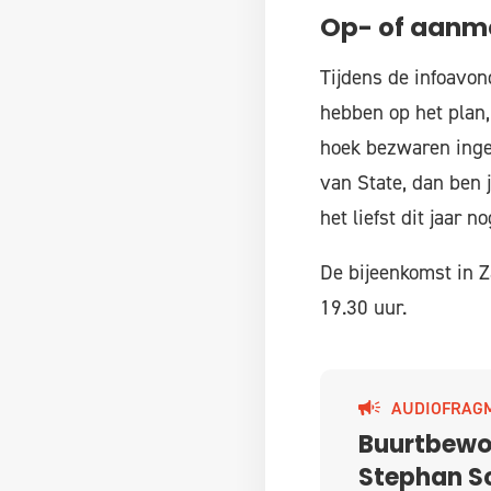
Op- of aanm
Tijdens de infoavon
hebben op het plan,
hoek bezwaren inge
van State, dan ben j
het liefst dit jaar
De bijeenkomst in Z
19.30 uur.
AUDIOFRAG
Buurtbewon
Stephan S