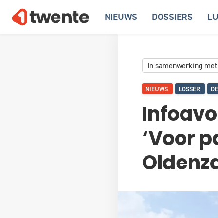
NIEUWS
DOSSIERS
LU
In samenwerking met
NIEUWS
LOSSER
DE
Infoavo
‘Voor p
Oldenza