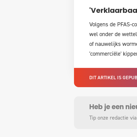
'Verklaarbaa
Volgens de PFAS-coö
wel onder de wettel
of nauwelijks worm
'commerciële' kippe
DIT ARTIKEL IS GEP
Heb je een ni
Tip onze redactie via