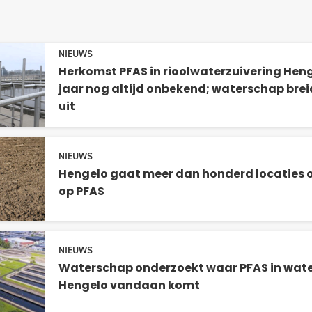
NIEUWS
Herkomst PFAS in rioolwaterzuivering Heng
jaar nog altijd onbekend; waterschap bre
uit
NIEUWS
Hengelo gaat meer dan honderd locaties
op PFAS
NIEUWS
Waterschap onderzoekt waar PFAS in wate
Hengelo vandaan komt