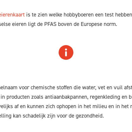
ierenkaart
is te zien welke hobbyboeren een test hebben
selse eieren ligt de PFAS boven de Europese norm.
lnaam voor chemische stoffen die water, vet en vuil afs
 in producten zoals antiaanbakpannen, regenkleding en 
elijks af en kunnen zich ophopen in het milieu en in het 
lling kan schadelijk zijn voor de gezondheid.