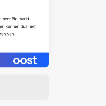
ommerciële markt
 en kunnen dus niet
eren van