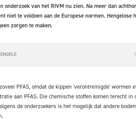
en onderzoek van het RIVM nu zien. Na meer dan achth
cent niet te voldoen aan de Europese normen. Hengelose
geen zorgen te maken.
HENGELO
zoveel PFAS, omdat de kippen 'verontreinigde' wormen et
tratie aan PFAS. Die chemische stoffen komen terecht in 
. Volgens de onderzoekers is het mogelijk dat andere bode
n.