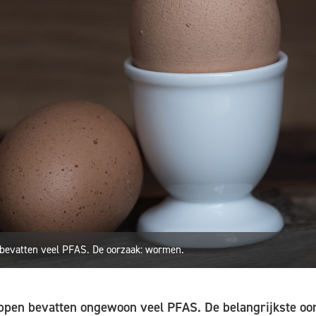
bevatten veel PFAS. De oorzaak: wormen.
ppen bevatten ongewoon veel PFAS. De belangrijkste oor