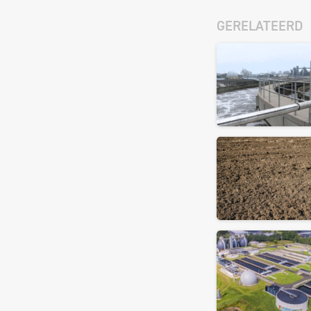
GERELATEERD