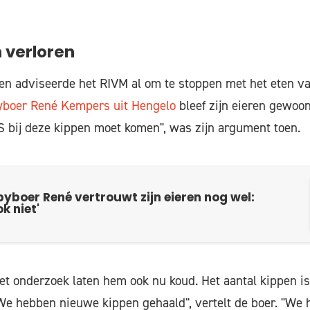
 verloren
den adviseerde het RIVM al om te stoppen met het eten v
boer René Kempers uit Hengelo
bleef zijn eieren gewoon
 bij deze kippen moet komen", was zijn argument toen.
yboer René vertrouwt zijn eieren nog wel:
k niet'
et onderzoek laten hem ook nu koud. Het aantal kippen is
"We hebben nieuwe kippen gehaald", vertelt de boer. "We