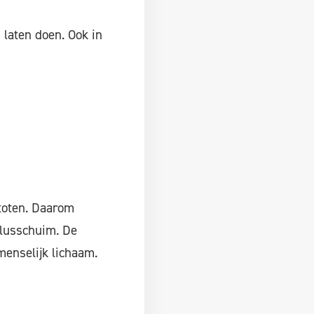
 laten doen. Ook in
toten. Daarom
blusschuim. De
menselijk lichaam.