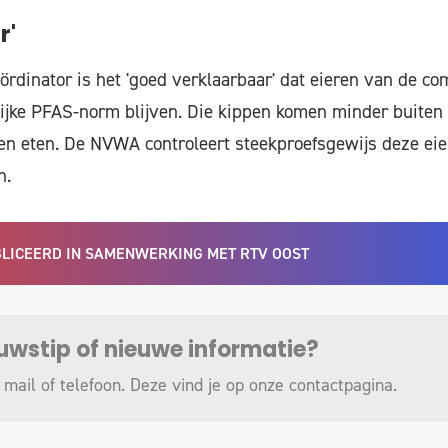
r'
rdinator is het 'goed verklaarbaar' dat eieren van de c
ijke PFAS-norm blijven. Die kippen komen minder buiten
en eten. De NVWA controleert steekproefsgewijs deze ei
n.
UBLICEERD IN SAMENWERKING MET RTV OOST
euwstip of nieuwe informatie?
 mail of telefoon. Deze vind je op onze
contactpagina
.