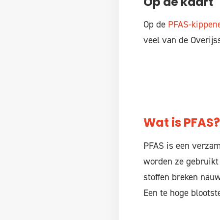
Op de kaart
Op de
PFAS-kippene
veel van de Overijs
Wat is PFAS?
PFAS is een verzame
worden ze gebruikt
stoffen breken nauw
Een te hoge blootste