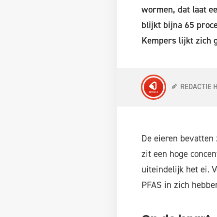
wormen, dat laat e
blijkt bijna 65 pro
Kempers lijkt zich 
REDACTIE 
De eieren bevatten 
zit een hoge concen
uiteindelijk het ei
PFAS in zich hebbe