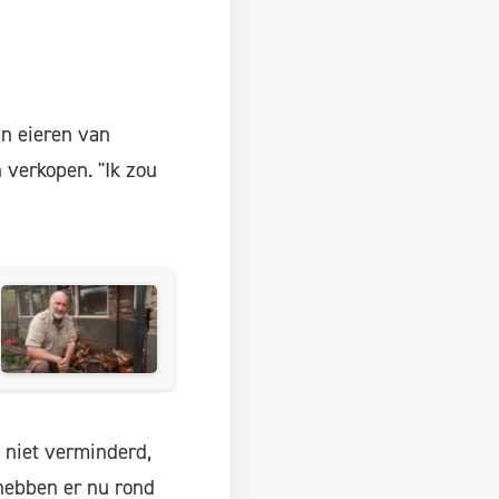
an eieren van
 verkopen. "Ik zou
 niet verminderd,
 hebben er nu rond