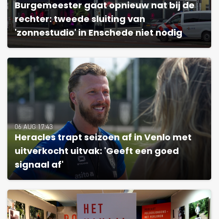
Burgemeester gaat opnieuw nat bij de
rechter: tweede sluiting van
'zonnestudio' in Enschede niet nodig
06 AUG 17:43
Heracles trapt seizoen af in Venlo met
uitverkocht uitvak: 'Geeft een goed
signaal af'