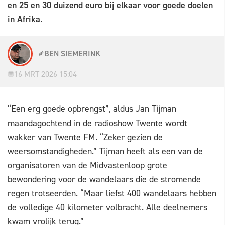
en 25 en 30 duizend euro bij elkaar voor goede doelen
in Afrika.
BEN SIEMERINK
16 MRT 2026 15:04
“Een erg goede opbrengst”, aldus Jan Tijman
maandagochtend in de radioshow Twente wordt
wakker van Twente FM. “Zeker gezien de
weersomstandigheden.” Tijman heeft als een van de
organisatoren van de Midvastenloop grote
bewondering voor de wandelaars die de stromende
regen trotseerden. “Maar liefst 400 wandelaars hebben
de volledige 40 kilometer volbracht. Alle deelnemers
kwam vrolijk terug.”