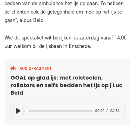
bedden van de ambulance het ijs op gaan. Zo hebben
de cliënten ook de gelegenheid om mee op het ijs te
gaan", aldus Beld.
Wie dit spektakel wil bekijken, is zaterdag vanaf 14.00
uur welkom bij de ijsbaan in Enschede.
AUDIOFRAGMENT
GOAL op glad ijs: met rolstoelen,
rollators en zelfs bedden het ijs op | Luc
Beld
00:00
04:54
PLAY