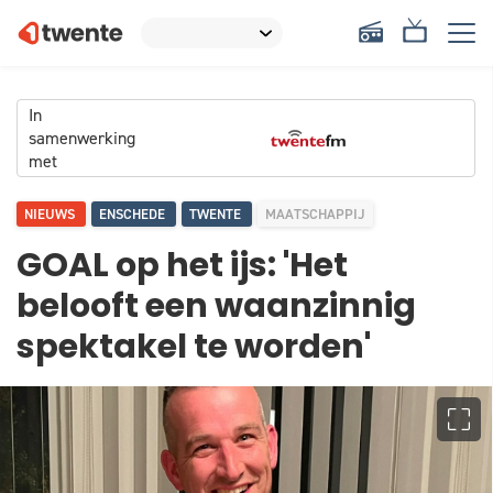
In
samenwerking
met
NIEUWS
ENSCHEDE
TWENTE
MAATSCHAPPIJ
GOAL op het ijs: 'Het
belooft een waanzinnig
spektakel te worden'