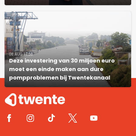
08 AUG 17:58
Deze investering van 30 miljoen euro
moet een einde maken aan dure
pompproblemen bij Twentekanaal