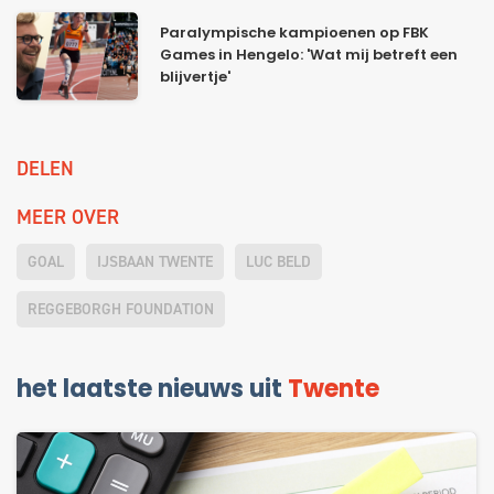
Paralympische kampioenen op FBK
Games in Hengelo: 'Wat mij betreft een
blijvertje'
DELEN
MEER OVER
GOAL
IJSBAAN TWENTE
LUC BELD
REGGEBORGH FOUNDATION
het laatste nieuws uit
Twente