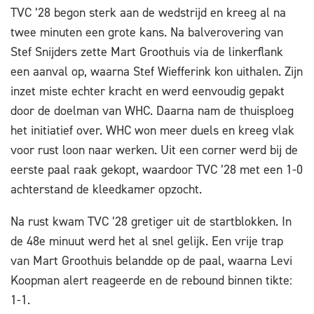
TVC ’28 begon sterk aan de wedstrijd en kreeg al na
twee minuten een grote kans. Na balverovering van
Stef Snijders zette Mart Groothuis via de linkerflank
een aanval op, waarna Stef Wiefferink kon uithalen. Zijn
inzet miste echter kracht en werd eenvoudig gepakt
door de doelman van WHC. Daarna nam de thuisploeg
het initiatief over. WHC won meer duels en kreeg vlak
voor rust loon naar werken. Uit een corner werd bij de
eerste paal raak gekopt, waardoor TVC ’28 met een 1-0
achterstand de kleedkamer opzocht.
Na rust kwam TVC ’28 gretiger uit de startblokken. In
de 48e minuut werd het al snel gelijk. Een vrije trap
van Mart Groothuis belandde op de paal, waarna Levi
Koopman alert reageerde en de rebound binnen tikte:
1-1.