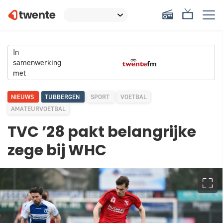
In
samenwerking
met
NIEUWS
TUBBERGEN
SPORT
VOETBAL
AMATEURVOETBAL
TVC ’28 pakt belangrijke
zege bij WHC