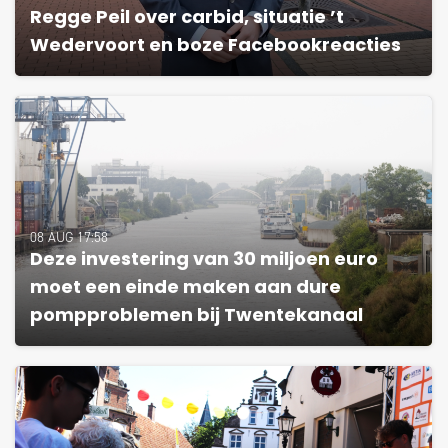
Regge Peil over carbid, situatie ’t
Wedervoort en boze Facebookreacties
08 AUG 17:58
Deze investering van 30 miljoen euro
moet een einde maken aan dure
pompproblemen bij Twentekanaal