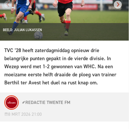
BEELD: JULIAN LUKASSEN
TVC ’28 heeft zaterdagmiddag opnieuw drie
belangrijke punten gepakt in de vierde divisie. In
Wezep werd met 1-2 gewonnen van WHC. Na een
moeizame eerste helft draaide de ploeg van trainer
Berthil ter Avest het duel na rust knap om.
REDACTIE TWENTE FM
8 MRT 2026 21:00