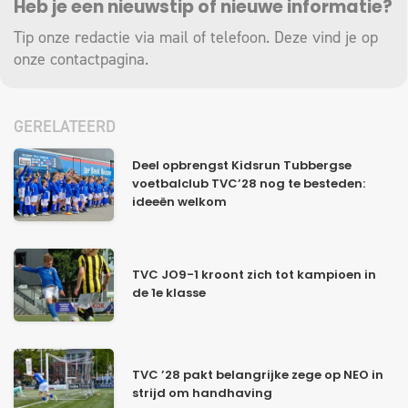
Heb je een nieuwstip of nieuwe informatie?
Tip onze redactie via mail of telefoon. Deze vind je op
onze
contactpagina
.
GERELATEERD
Deel opbrengst Kidsrun Tubbergse
voetbalclub TVC’28 nog te besteden:
ideeën welkom
TVC JO9-1 kroont zich tot kampioen in
de 1e klasse
TVC ’28 pakt belangrijke zege op NEO in
strijd om handhaving