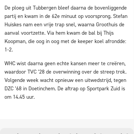
De ploeg uit Tubbergen bleef daarna de bovenliggende
partij en kwam in de 62e minuut op voorsprong. Stefan
Huiskes nam een vrije trap snel, waarna Groothuis de
aanval voortzette. Via hem kwam de bal bij Thijs
Koopman, die oog in oog met de keeper koel afrondde:
1-2.
WHC wist daarna geen echte kansen meer te creëren,
waardoor TVC ’28 de overwinning over de streep trok.
Volgende week wacht opnieuw een uitwedstrijd, tegen
DZC ’68 in Doetinchem. De aftrap op Sportpark Zuid is
om 14.45 uur.