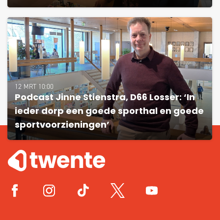
12 MRT 10:00
Podcast Jinne Stienstra, D66 Losser: ‘In
ieder dorp een goede sporthal en goede
sportvoorzieningen’