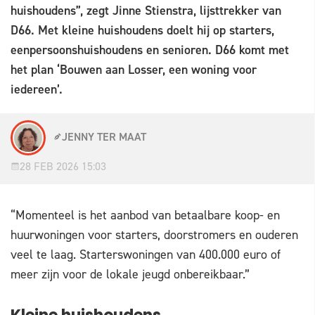
huishoudens”, zegt Jinne Stienstra, lijsttrekker van
D66. Met kleine huishoudens doelt hij op starters,
eenpersoonshuishoudens en senioren. D66 komt met
het plan ‘Bouwen aan Losser, een woning voor
iedereen’.
JENNY TER MAAT
28 FEB 2026 15:03
“Momenteel is het aanbod van betaalbare koop- en
huurwoningen voor starters, doorstromers en ouderen
veel te laag. Starterswoningen van 400.000 euro of
meer zijn voor de lokale jeugd onbereikbaar.”