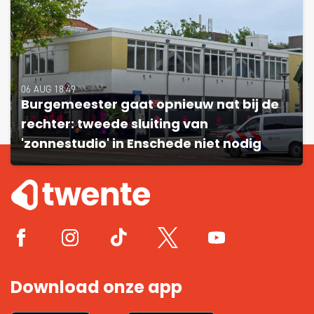
06 AUG 18:49
Burgemeester gaat opnieuw nat bij de
rechter: tweede sluiting van
'zonnestudio' in Enschede niet nodig
Download onze app