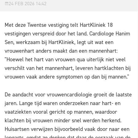
24 FEB 2026 14:42
Met deze Twentse vestiging telt HartKliniek 18
vestigingen verspreid door het land. Cardiologe Hanim
Sen, werkzaam bij HartKliniek, legt uit wat een
vrouwenhart anders maakt dan een mannenhart:
"Hoewel het hart van vrouwen qua uiterlijk niet veel
verschilt van het mannenhart, leveren hartklachten bij
vrouwen vaak andere symptomen op dan bij mannen."
De aandacht voor vrouwencardiologie groeit de laatste
jaren. Lange tijd waren onderzoeken naar hart- en
vaatziekten vooral gericht op mannen, waardoor
klachten bij vrouwen minder snel werden herkend.
Huisartsen verwijzen bijvoorbeeld vaak door naar een
longarts, omdat ze denken dat daar de oorzaak van de