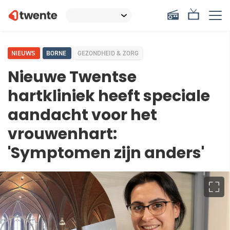
NIEUWS
BORNE
GEZONDHEID & ZORG
Nieuwe Twentse
hartkliniek heeft speciale
aandacht voor het
vrouwenhart:
'Symptomen zijn anders'