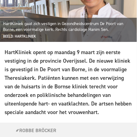
HartKliniek gaat zich vestigen in Gezondheidscentrum De Poort van
Borne, een voormalige kerk. Rechts cardiologe Hanim Sen.
BEELD: HARTKLINIEK
HartKliniek opent op maandag 9 maart zijn eerste
vestiging in de provincie Overijssel. De nieuwe kliniek
is gevestigd in De Poort van Borne, in de voormalige
Theresiakerk. Patiënten kunnen met een verwijzing
van de huisarts in de Bornse kliniek terecht voor
onderzoek en poliklinische behandelingen van
uiteenlopende hart- en vaatklachten. De artsen hebben
speciale aandacht voor het vrouwenhart.
ROBBE BRÖCKER