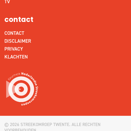
TV
contact
CONTACT
DISCLAIMER
PRIVACY
KLACHTEN
© 2026 STREEKOMROEP TWENTE. ALLE RECHTEN
VOORBEHOUDEN.