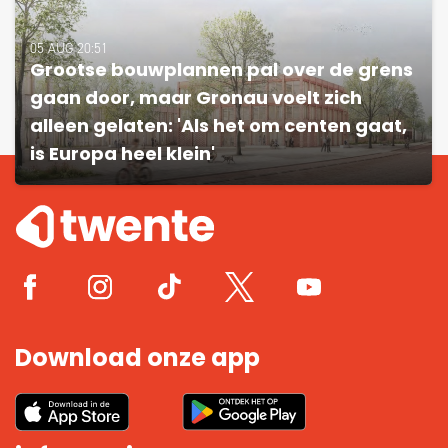
05 AUG 20:51
Grootse bouwplannen pal over de grens
gaan door, maar Gronau voelt zich
alleen gelaten: 'Als het om centen gaat,
is Europa heel klein'
Download onze app