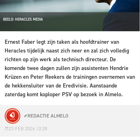
BEELD: HERACLES MEDIA
Ernest Faber legt zijn taken als hoofdtrainer van
Heracles tijdelijk naast zich neer en zal zich volledig
richten op zijn werk als technisch directeur. De
komende twee dagen zullen zijn assistenten Hendrie
Krüzen en Peter Reekers de trainingen overnemen van
de hekkensluiter van de Eredivisie. Aanstaande
zaterdag komt koploper PSV op bezoek in Almelo.
REDACTIE ALMELO
23 FEB 2026 12:28