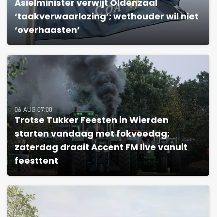
Asielminister verwijt Oldenzaal
‘taakverwaarlozing’; wethouder wil niet
‘overhaasten’
06 AUG 07:00
Trotse Tukker Feesten in Wierden
starten vandaag met fokveedag;
zaterdag draait Accent FM live vanuit
feesttent