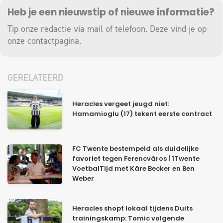
Heb je een nieuwstip of nieuwe informatie?
Tip onze redactie via mail of telefoon. Deze vind je op
onze
contactpagina
.
GERELATEERD
Heracles vergeet jeugd niet:
Hamamioglu (17) tekent eerste contract
FC Twente bestempeld als duidelijke
favoriet tegen Ferencváros | 1Twente
VoetbalTijd met Kåre Becker en Ben
Weber
Heracles shopt lokaal tijdens Duits
trainingskamp: Tomic volgende