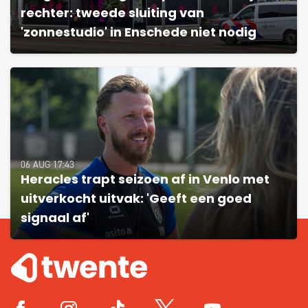
rechter: tweede sluiting van
'zonnestudio' in Enschede niet nodig
06 AUG 17:43
Heracles trapt seizoen af in Venlo met
uitverkocht uitvak: 'Geeft een goed
signaal af'