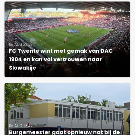
06 AUG 22:33
FC Twente wint met gemak van DAC
1904 en kan vol vertrouwen naar
Slowakije
06 AUG 18:49
Burgemeester gaat opnieuw nat bij de