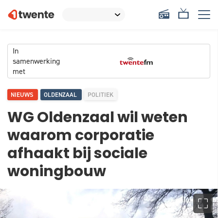
In
samenwerking
met
NIEUWS
OLDENZAAL
POLITIEK
WG Oldenzaal wil weten
waarom corporatie
afhaakt bij sociale
woningbouw