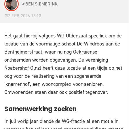
BEN SIEMERINK
2 FEB 2026 15:13
Het gaat hierbij volgens WG Oldenzaal specifiek om de
locatie van de voormalige school De Windroos aan de
Bentheimerstraat, waar nu nog Oekraïense
ontheemden worden opgevangen. De vereniging
Noabershof Olnzl heeft deze locatie al een tijdje op het
oog voor de realisering van een zogenaamde
‘knarrenhof’, een wooncomplex voor senioren.
Omwonenden staan daar ook positief tegenover.
Samenwerking zoeken
In juli vorig jaar diende de WG-fractie al een motie in