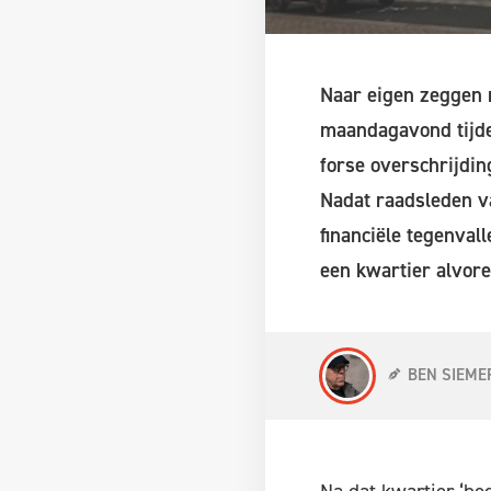
Naar eigen zeggen 
maandagavond tijde
forse overschrijdi
Nadat raadsleden va
financiële tegenva
een kwartier alvore
BEN SIEME