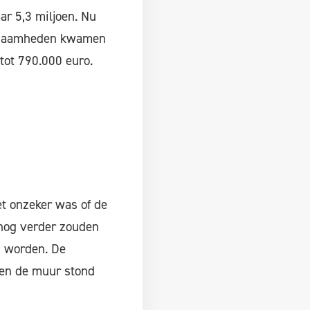
ar 5,3 miljoen. Nu
rkzaamheden kwamen
tot 790.000 euro.
et onzeker was of de
 nog verder zouden
n worden. De
gen de muur stond