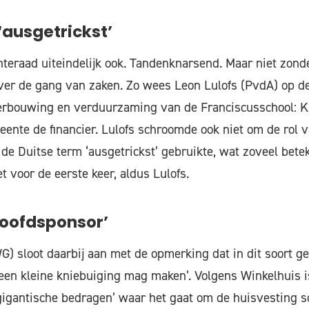
ausgetrickst’
eraad uiteindelijk ook. Tandenknarsend. Maar niet zonde
 over de gang van zaken. Zo wees Leon Lulofs (PvdA) op de
 verbouwing en verduurzaming van de Franciscusschool: 
ente de financier. Lulofs schroomde ook niet om de rol 
 de Duitse term ‘ausgetrickst’ gebruikte, wat zoveel betek
iet voor de eerste keer, aldus Lulofs.
oofdsponsor’
) sloot daarbij aan met de opmerking dat in dit soort ge
 een kleine kniebuiging mag maken’. Volgens Winkelhuis 
igantische bedragen’ waar het gaat om de huisvesting s