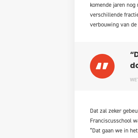
komende jaren nog 
verschillende fracti
verbouwing van de 
“D
d
WE
Dat zal zeker gebeu
Franciscusschool w
“Dat gaan we in het