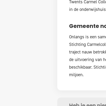
Twents Carmel Coll
in de onderwijshui
Gemeente na
Onlangs is een sam
Stichting Carmelco
traject nauw betrokk
de uitvoering van h
beschikbaar. Sticht
miljoen.