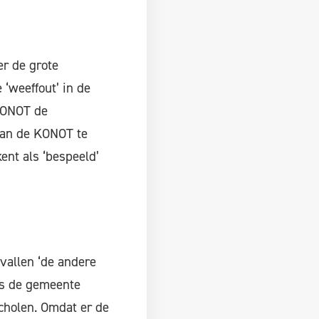
r de grote
 ‘weeffout’ in de
KONOT de
van de KONOT te
ent als ‘bespeeld’
vallen ‘de andere
is de gemeente
cholen. Omdat er de