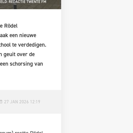
ELD: REDACTIE TWENTE FM
e Rödel
taak een nieuwe
hool te verdedigen.
n geuit over de
 een schorsing van
27 JAN 2026 12:19