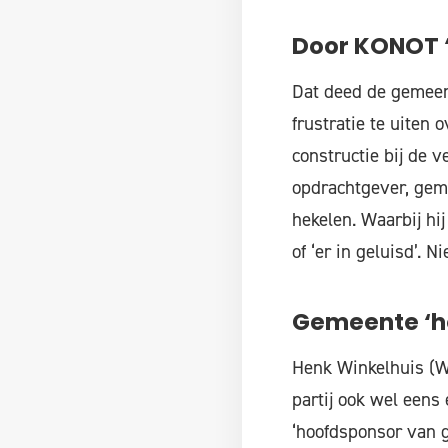
Door KONOT ‘
Dat deed de gemeent
frustratie te uiten
constructie bij de
opdrachtgever, geme
hekelen. Waarbij hij
of ‘er in geluisd’. N
Gemeente ‘h
Henk Winkelhuis (WG
partij ook wel eens
‘hoofdsponsor van g