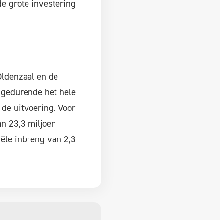
e grote investering
ldenzaal en de
 gedurende het hele
 de uitvoering. Voor
an 23,3 miljoen
iële inbreng van 2,3