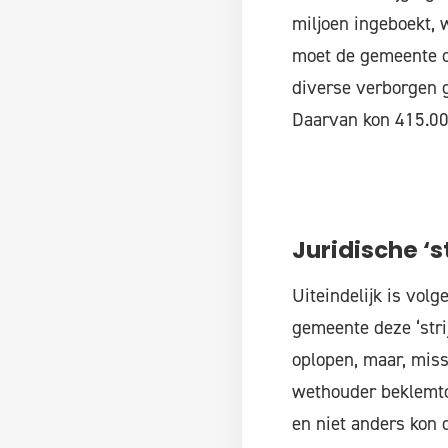
miljoen ingeboekt, 
moet de gemeente 
diverse verborgen g
Daarvan kon 415.00
Juridische ‘st
Uiteindelijk is vol
gemeente deze ‘stri
oplopen, maar, miss
wethouder beklemto
en niet anders kon d