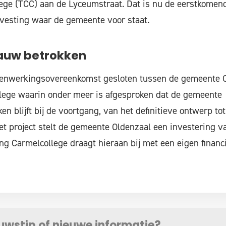
ege (TCC) aan de Lyceumstraat. Dat is nu de eerstkomend
svesting waar de gemeente voor staat.
uw betrokken
enwerkingsovereenkomst gesloten tussen de gemeente O
llege waarin onder meer is afgesproken dat de gemeente
en blijft bij de voortgang, van het definitieve ontwerp tot
et project stelt de gemeente Oldenzaal een investering v
ing Carmelcollege draagt hieraan bij met een eigen financ