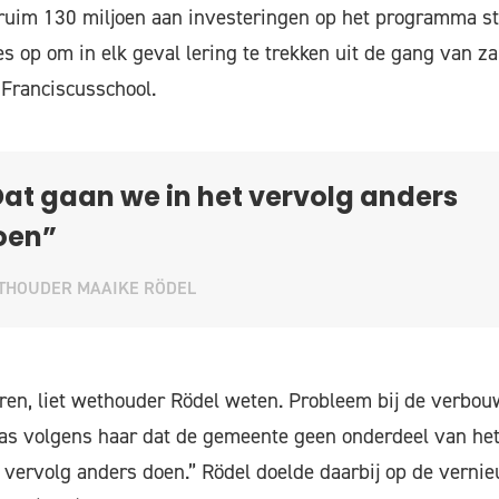
ruim 130 miljoen aan investeringen op het programma st
es op om in elk geval lering te trekken uit de gang van z
Franciscusschool.
at gaan we in het vervolg anders
oen”
THOUDER MAAIKE RÖDEL
ren, liet wethouder Rödel weten. Probleem bij de verbo
as volgens haar dat de gemeente geen onderdeel van h
 vervolg anders doen.” Rödel doelde daarbij op de vern