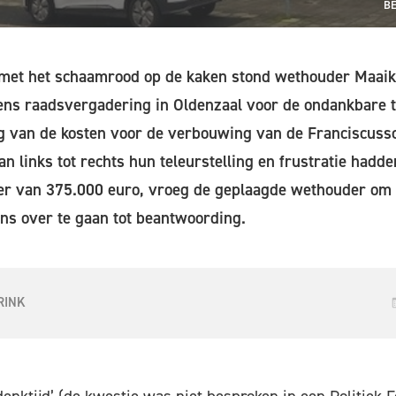
BE
met het schaamrood op de kaken stond wethouder Maaik
ns raadsvergadering in Oldenzaal voor de ondankbare 
ng van de kosten voor de verbouwing van de Franciscussc
n links tot rechts hun teleurstelling en frustratie hadde
ller van 375.000 euro, vroeg de geplaagde wethouder om
ns over te gaan tot beantwoording.
RINK