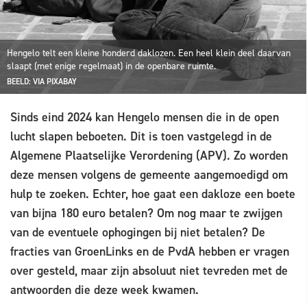
Hengelo telt een kleine honderd daklozen. Een heel klein deel daarvan
slaapt (met enige regelmaat) in de openbare ruimte.
BEELD: VIA PIXABAY
Sinds eind 2024 kan Hengelo mensen die in de open
lucht slapen beboeten. Dit is toen vastgelegd in de
Algemene Plaatselijke Verordening (APV). Zo worden
deze mensen volgens de gemeente aangemoedigd om
hulp te zoeken. Echter, hoe gaat een dakloze een boete
van bijna 180 euro betalen? Om nog maar te zwijgen
van de eventuele ophogingen bij niet betalen? De
fracties van GroenLinks en de PvdA hebben er vragen
over gesteld, maar zijn absoluut niet tevreden met de
antwoorden die deze week kwamen.