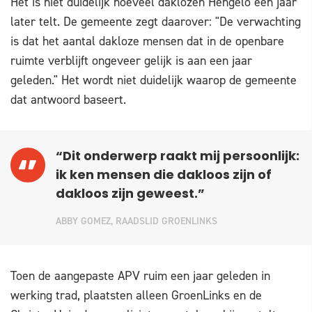
Het is niet duidelijk hoeveel daklozen Hengelo een jaar
later telt. De gemeente zegt daarover: "De verwachting
is dat het aantal dakloze mensen dat in de openbare
ruimte verblijft ongeveer gelijk is aan een jaar
geleden." Het wordt niet duidelijk waarop de gemeente
dat antwoord baseert.
“Dit onderwerp raakt mij persoonlijk:
ik ken mensen die dakloos zijn of
dakloos zijn geweest.”
ABBY GOMEZ, RAADSLID GROENLINKS
Toen de aangepaste APV ruim een jaar geleden in
werking trad, plaatsten alleen GroenLinks en de