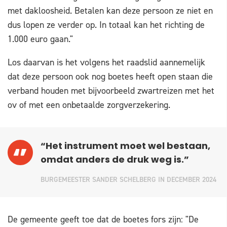
met dakloosheid. Betalen kan deze persoon ze niet en
dus lopen ze verder op. In totaal kan het richting de
1.000 euro gaan."
Los daarvan is het volgens het raadslid aannemelijk
dat deze persoon ook nog boetes heeft open staan die
verband houden met bijvoorbeeld zwartreizen met het
ov of met een onbetaalde zorgverzekering.
“Het instrument moet wel bestaan,
omdat anders de druk weg is.”
BURGEMEESTER SANDER SCHELBERG IN DECEMBER 2024
De gemeente geeft toe dat de boetes fors zijn: "De