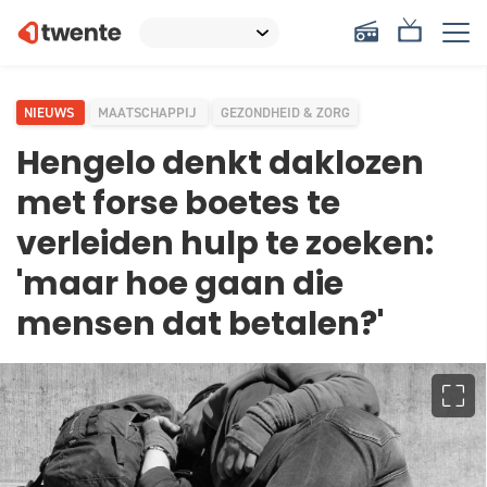
NIEUWS
MAATSCHAPPIJ
GEZONDHEID & ZORG
Hengelo denkt daklozen
met forse boetes te
verleiden hulp te zoeken:
'maar hoe gaan die
mensen dat betalen?'