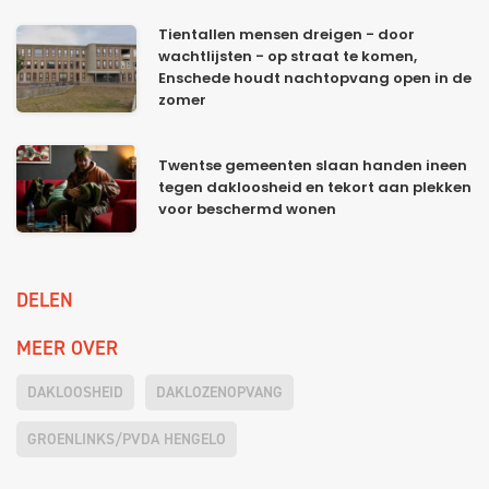
Tientallen mensen dreigen - door
wachtlijsten - op straat te komen,
Enschede houdt nachtopvang open in de
zomer
Twentse gemeenten slaan handen ineen
tegen dakloosheid en tekort aan plekken
voor beschermd wonen
DELEN
MEER OVER
DAKLOOSHEID
DAKLOZENOPVANG
GROENLINKS/PVDA HENGELO