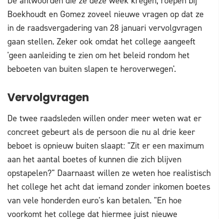
De antwoorden die ze deze week kregen, roepen bij
Boekhoudt en Gomez zoveel nieuwe vragen op dat ze
in de raadsvergadering van 28 januari vervolgvragen
gaan stellen. Zeker ook omdat het college aangeeft
'geen aanleiding te zien om het beleid rondom het
beboeten van buiten slapen te heroverwegen'.
Vervolgvragen
De twee raadsleden willen onder meer weten wat er
concreet gebeurt als de persoon die nu al drie keer
beboet is opnieuw buiten slaapt: "Zit er een maximum
aan het aantal boetes of kunnen die zich blijven
opstapelen?" Daarnaast willen ze weten hoe realistisch
het college het acht dat iemand zonder inkomen boetes
van vele honderden euro's kan betalen. "En hoe
voorkomt het college dat hiermee juist nieuwe