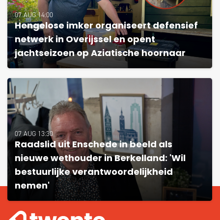
07 AUG 14:00
Hengelose imker organiseert defensief
netwerk in Overijssel en opent
jachtseizoen op Aziatische hoornaar
07 AUG 13:30
Raadslid uit Enschede in beeld als
nieuwe wethouder in Berkelland: 'Wil
bestuurlijke verantwoordelijkheid
nemen'