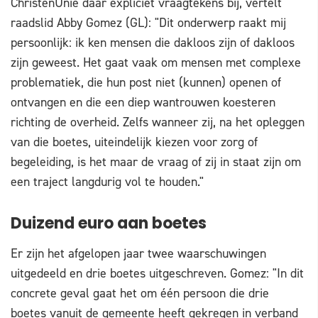
ChristenUnie daar expliciet vraagtekens bij, vertelt
raadslid Abby Gomez (GL): "Dit onderwerp raakt mij
persoonlijk: ik ken mensen die dakloos zijn of dakloos
zijn geweest. Het gaat vaak om mensen met complexe
problematiek, die hun post niet (kunnen) openen of
ontvangen en die een diep wantrouwen koesteren
richting de overheid. Zelfs wanneer zij, na het opleggen
van die boetes, uiteindelijk kiezen voor zorg of
begeleiding, is het maar de vraag of zij in staat zijn om
een traject langdurig vol te houden."
Duizend euro aan boetes
Er zijn het afgelopen jaar twee waarschuwingen
uitgedeeld en drie boetes uitgeschreven. Gomez: "In dit
concrete geval gaat het om één persoon die drie
boetes vanuit de gemeente heeft gekregen in verband