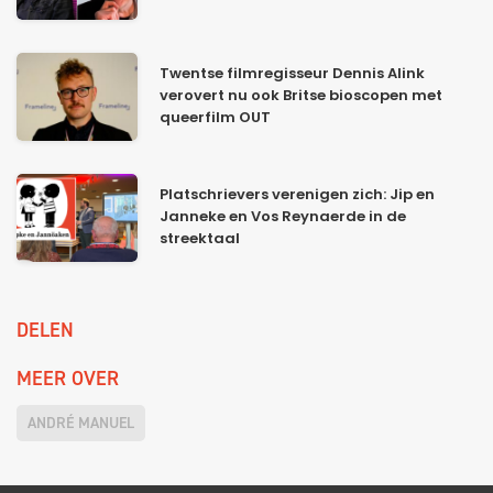
Twentse filmregisseur Dennis Alink
verovert nu ook Britse bioscopen met
queerfilm OUT
Platschrievers verenigen zich: Jip en
Janneke en Vos Reynaerde in de
streektaal
DELEN
MEER OVER
ANDRÉ MANUEL