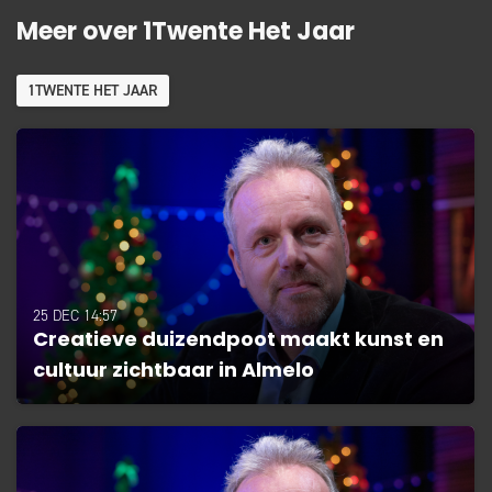
Meer over 1Twente Het Jaar
1TWENTE HET JAAR
25 DEC 14:57
Creatieve duizendpoot maakt kunst en
cultuur zichtbaar in Almelo