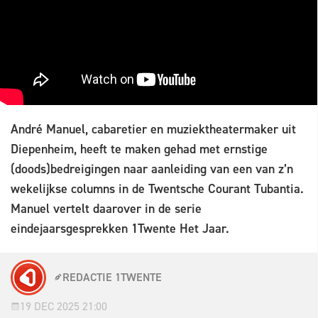
André Manuel, cabaretier en muziektheatermaker uit
Diepenheim, heeft te maken gehad met ernstige
(doods)bedreigingen naar aanleiding van een van z’n
wekelijkse columns in de Twentsche Courant Tubantia.
Manuel vertelt daarover in de serie
eindejaarsgesprekken 1Twente Het Jaar.
REDACTIE 1TWENTE
19 DEC 2025 21:00