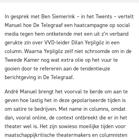
In gesprek met Ben Siemerink – in het Twents – vertelt
Manuel hoe De Telegraaf een haatcampagne op social
media tegen hem ontketende met een uit z’n verband
gerukte zin over VVD-leider Dilan Yeşilgöz in een
column. Waarna Yeşilgöz zelf niet schroomde om in de
Tweede Kamer nog wat extra olie op het vuur te
gooien door te refereren aan de tendentieuze
berichtgeving in De Telegraaf.
André Manuel brengt het voorval te berde om aan te
geven hoe lastig het in deze gepolariseerde tijden is
om satire te bedrijven. Met name in columns, omdat
dan, vooral online, de context ontbreekt die er in het
theater wel is. Het zijn sowieso moeilijke tijden voor
maatschappijkritische theatermakers en columnisten