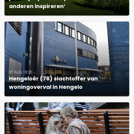
anderen inspireren’
07 AUG 18:30
Hengeloër (78) slachtoffer van
woningoverval in Hengelo