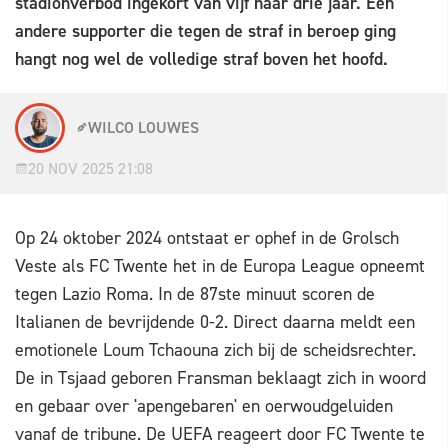
stadionverbod ingekort van vijf naar drie jaar. Een
andere supporter die tegen de straf in beroep ging
hangt nog wel de volledige straf boven het hoofd.
WILCO LOUWES
20 NOV 2025 21:08
Op 24 oktober 2024 ontstaat er ophef in de Grolsch
Veste als FC Twente het in de Europa League opneemt
tegen Lazio Roma. In de 87ste minuut scoren de
Italianen de bevrijdende 0-2. Direct daarna meldt een
emotionele Loum Tchaouna zich bij de scheidsrechter.
De in Tsjaad geboren Fransman beklaagt zich in woord
en gebaar over 'apengebaren' en oerwoudgeluiden
vanaf de tribune. De UEFA reageert door FC Twente te