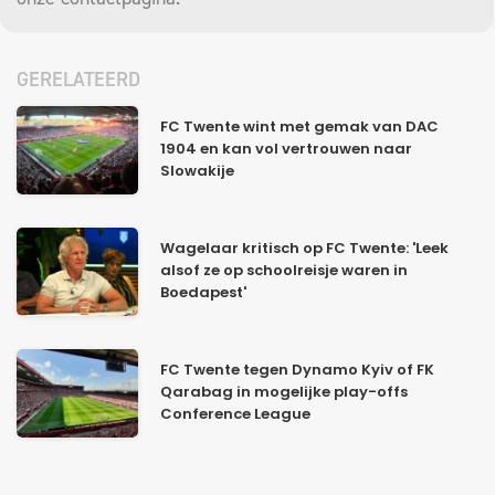
GERELATEERD
FC Twente wint met gemak van DAC
1904 en kan vol vertrouwen naar
Slowakije
Wagelaar kritisch op FC Twente: 'Leek
alsof ze op schoolreisje waren in
Boedapest'
FC Twente tegen Dynamo Kyiv of FK
Qarabag in mogelijke play-offs
Conference League