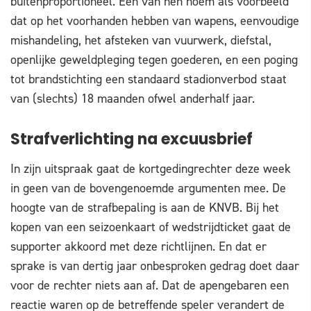
buitenproportioneel. Een van hen noem als voorbeeld
dat op het voorhanden hebben van wapens, eenvoudige
mishandeling, het afsteken van vuurwerk, diefstal,
openlijke geweldpleging tegen goederen, en een poging
tot brandstichting een standaard stadionverbod staat
van (slechts) 18 maanden ofwel anderhalf jaar.
Strafverlichting na excuusbrief
In zijn uitspraak gaat de kortgedingrechter deze week
in geen van de bovengenoemde argumenten mee. De
hoogte van de strafbepaling is aan de KNVB. Bij het
kopen van een seizoenkaart of wedstrijdticket gaat de
supporter akkoord met deze richtlijnen. En dat er
sprake is van dertig jaar onbesproken gedrag doet daar
voor de rechter niets aan af. Dat de apengebaren een
reactie waren op de betreffende speler verandert de