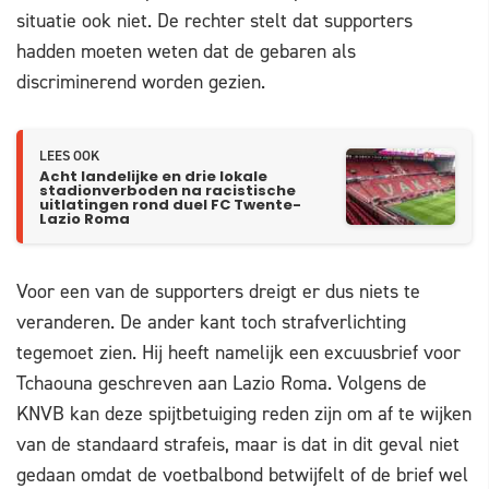
situatie ook niet. De rechter stelt dat supporters
hadden moeten weten dat de gebaren als
discriminerend worden gezien.
LEES OOK
Acht landelijke en drie lokale
stadionverboden na racistische
uitlatingen rond duel FC Twente-
Lazio Roma
Voor een van de supporters dreigt er dus niets te
veranderen. De ander kant toch strafverlichting
tegemoet zien. Hij heeft namelijk een excuusbrief voor
Tchaouna geschreven aan Lazio Roma. Volgens de
KNVB kan deze spijtbetuiging reden zijn om af te wijken
van de standaard strafeis, maar is dat in dit geval niet
gedaan omdat de voetbalbond betwijfelt of de brief wel