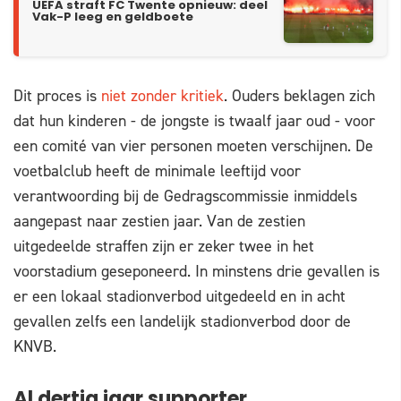
UEFA straft FC Twente opnieuw: deel
Vak-P leeg en geldboete
Dit proces is
niet zonder kritiek
. Ouders beklagen zich
dat hun kinderen - de jongste is twaalf jaar oud - voor
een comité van vier personen moeten verschijnen. De
voetbalclub heeft de minimale leeftijd voor
verantwoording bij de Gedragscommissie inmiddels
aangepast naar zestien jaar. Van de zestien
uitgedeelde straffen zijn er zeker twee in het
voorstadium geseponeerd. In minstens drie gevallen is
er een lokaal stadionverbod uitgedeeld en in acht
gevallen zelfs een landelijk stadionverbod door de
KNVB.
Al dertig jaar supporter