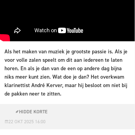
Als het maken van muziek je grootste passie is. Als je
voor volle zalen speelt om dit aan iedereen te laten
horen. En als je dan van de een op andere dag bijna
niks meer kunt zien. Wat doe je dan? Het overkwam
klarinettist André Kerver, maar hij besloot om niet bij
de pakken neer te zitten.
HIDDE KORTE
22 OKT 2025 16:00