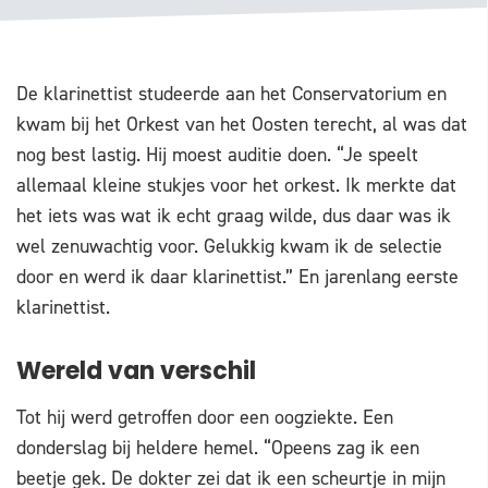
De klarinettist studeerde aan het Conservatorium en
kwam bij het Orkest van het Oosten terecht, al was dat
nog best lastig. Hij moest auditie doen. “Je speelt
allemaal kleine stukjes voor het orkest. Ik merkte dat
het iets was wat ik echt graag wilde, dus daar was ik
wel zenuwachtig voor. Gelukkig kwam ik de selectie
door en werd ik daar klarinettist.” En jarenlang eerste
klarinettist.
Wereld van verschil
Tot hij werd getroffen door een oogziekte. Een
donderslag bij heldere hemel. “Opeens zag ik een
beetje gek. De dokter zei dat ik een scheurtje in mijn