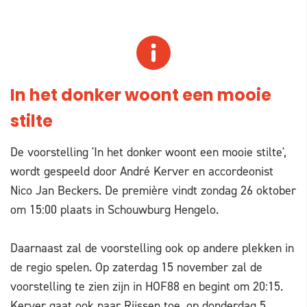
In het donker woont een mooie
stilte
De voorstelling 'In het donker woont een mooie stilte',
wordt gespeeld door André Kerver en accordeonist
Nico Jan Beckers. De première vindt zondag 26 oktober
om 15:00 plaats in Schouwburg Hengelo.
Daarnaast zal de voorstelling ook op andere plekken in
de regio spelen. Op zaterdag 15 november zal de
voorstelling te zien zijn in HOF88 en begint om 20:15.
Kerver gaat ook naar Rijssen toe, op donderdag 5