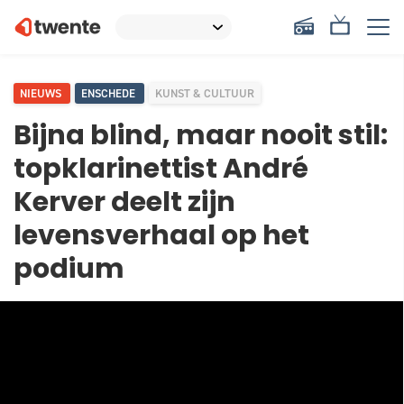
NIEUWS
ENSCHEDE
KUNST & CULTUUR
Bijna blind, maar nooit stil:
topklarinettist André
Kerver deelt zijn
levensverhaal op het
podium