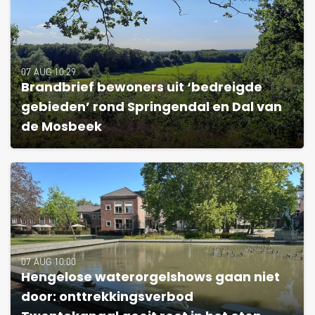
07 AUG 10:29
Brandbrief bewoners uit ‘bedreigde
gebieden’ rond Springendal en Dal van
de Mosbeek
07 AUG 10:00
Hengelose waterorgelshows gaan niet
door: onttrekkingsverbod