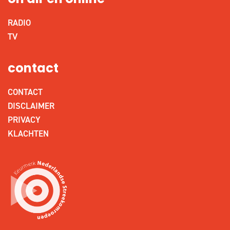
on air en online
RADIO
TV
contact
CONTACT
DISCLAIMER
PRIVACY
KLACHTEN