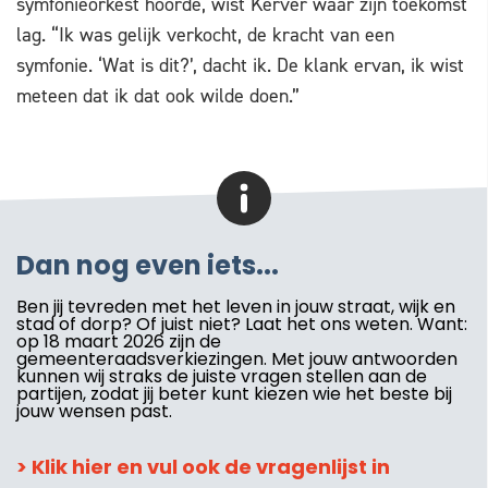
symfonieorkest hoorde, wist Kerver waar zijn toekomst
lag. “Ik was gelijk verkocht, de kracht van een
symfonie. ‘Wat is dit?’, dacht ik. De klank ervan, ik wist
meteen dat ik dat ook wilde doen.”
Dan nog even iets...
Ben jij tevreden met het leven in jouw straat, wijk en
stad of dorp? Of juist niet? Laat het ons weten. Want:
op 18 maart 2026 zijn de
gemeenteraadsverkiezingen. Met jouw antwoorden
kunnen wij straks de juiste vragen stellen aan de
partijen, zodat jij beter kunt kiezen wie het beste bij
jouw wensen past.
> Klik hier en vul ook de vragenlijst in