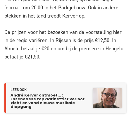
februari om 20:00 in het Parkgebouw. Ook in andere
plekken in het land treedt Kerver op.
De prijzen voor het bezoeken van de voorstelling hier
in de regio variëren. In Rijssen is de prijs €19,50. In
Almelo betaal je €20 en om bij de premiere in Hengelo
betaal je €21,50.
LEES OOK
André Kerver ontmoet... :
Enschedese topklarinettist verloor
zicht en vond nieuwe muzikale
diepgang