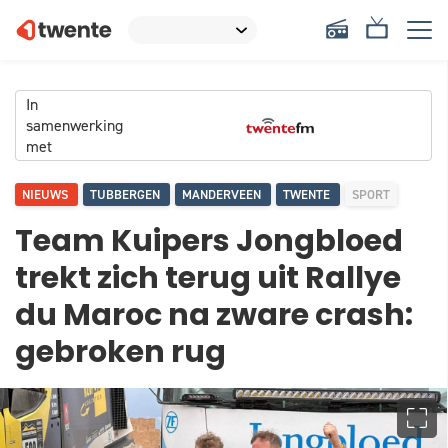
In
samenwerking
met
NIEUWS
TUBBERGEN
MANDERVEEN
TWENTE
SPORT
Team Kuipers Jongbloed
trekt zich terug uit Rallye
du Maroc na zware crash:
gebroken rug