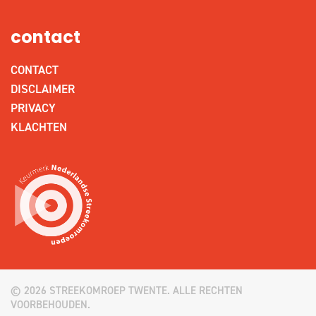
contact
CONTACT
DISCLAIMER
PRIVACY
KLACHTEN
© 2026 STREEKOMROEP TWENTE. ALLE RECHTEN
VOORBEHOUDEN.