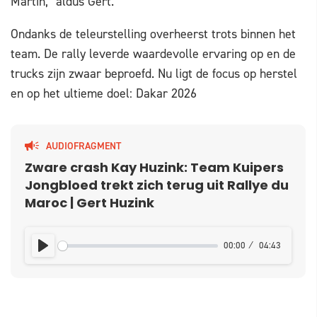
Martin,” aldus Gert.
Ondanks de teleurstelling overheerst trots binnen het
team. De rally leverde waardevolle ervaring op en de
trucks zijn zwaar beproefd. Nu ligt de focus op herstel
en op het ultieme doel: Dakar 2026
AUDIOFRAGMENT
Zware crash Kay Huzink: Team Kuipers
Jongbloed trekt zich terug uit Rallye du
Maroc | Gert Huzink
00:00
04:43
PLAY