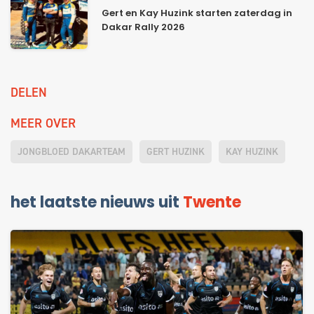
Gert en Kay Huzink starten zaterdag in
Dakar Rally 2026
DELEN
MEER OVER
JONGBLOED DAKARTEAM
GERT HUZINK
KAY HUZINK
het laatste nieuws uit
Twente