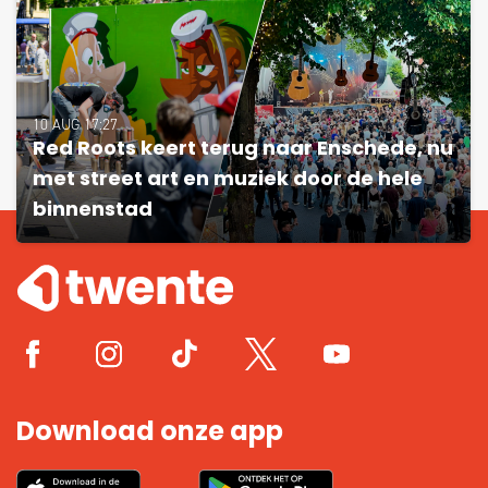
10 AUG 17:27
Red Roots keert terug naar Enschede, nu
met street art en muziek door de hele
binnenstad
Download onze app