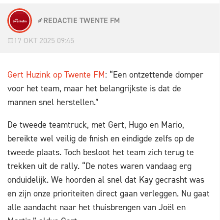
REDACTIE TWENTE FM
17 OKT 2025 09:45
Gert Huzink op Twente FM
: “Een ontzettende domper
voor het team, maar het belangrijkste is dat de
mannen snel herstellen.”
De tweede teamtruck, met Gert, Hugo en Mario,
bereikte wel veilig de finish en eindigde zelfs op de
tweede plaats. Toch besloot het team zich terug te
trekken uit de rally. “De notes waren vandaag erg
onduidelijk. We hoorden al snel dat Kay gecrasht was
en zijn onze prioriteiten direct gaan verleggen. Nu gaat
alle aandacht naar het thuisbrengen van Joël en