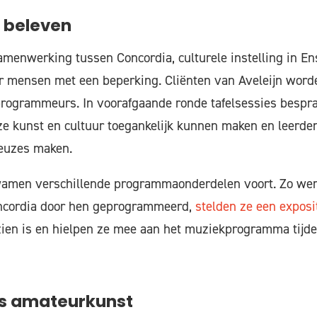
 beleven
samenwerking tussen Concordia, culturele instelling in En
r mensen met een beperking. Cliënten van Aveleijn worden
rprogrammeurs. In voorafgaande ronde tafelsessies besp
e kunst en cultuur toegankelijk kunnen maken en leerde
euzes maken.
wamen verschillende programmaonderdelen voort. Zo wer
ncordia door hen geprogrammeerd,
stelden ze een expos
 zien is en hielpen ze mee aan het muziekprogramma tijd
gs amateurkunst