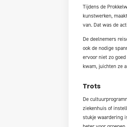
Tijdens de Prokkel
kunstwerken, maakt
van. Dat was de act
De deelnemers reisd
ook de nodige span
ervoor niet zo goed
kwam, juichten ze a
Trots
De cultuurprogramm
ziekenhuis of inste
stukje waardering is
beter voor groepen 