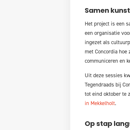
Samen kunst
Het project is een 
een organisatie voo
ingezet als cultuu
met Concordia hoe z
communiceren en k
Uit deze sessies k
Tegendraads bij Co
tot eind oktober te
in Mekkelholt
.
Op stap lan