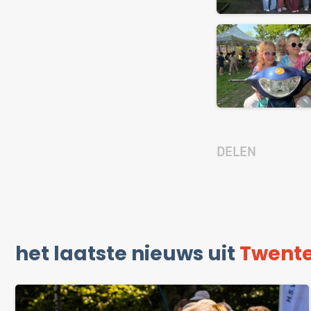
DELEN
het laatste nieuws uit
Twent