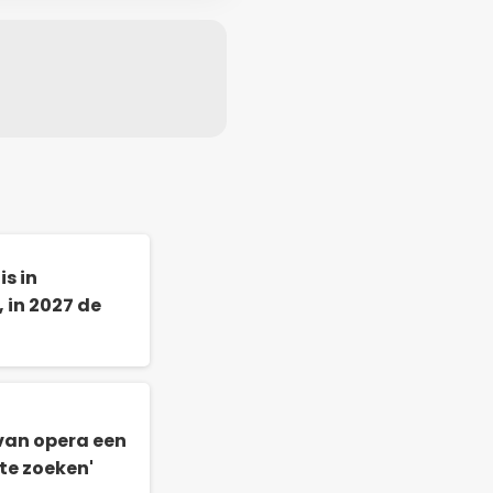
s in
 in 2027 de
an opera een
te zoeken'