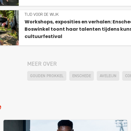
TIJD VOOR DE WIJK
Workshops, exposities en verhalen: Ensche
Boswinkel toont haar talenten tijdens kun
cultuurfestival
MEER OVER
GOUDEN PROKKEL
ENSCHEDE
AVELEIJN
CO
e