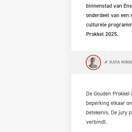
binnenstad van Ens
onderdeel van een 
culturele programm
Prokkel 2025.
KAYA MINN
De Gouden Prokkel i
beperking elkaar o
betekenis. De jury 
verbindt.