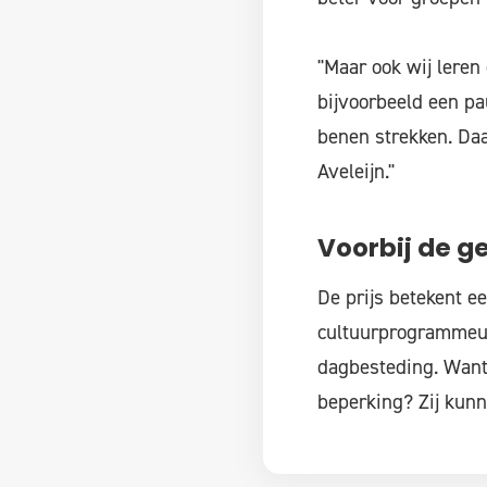
"Maar ook wij leren
bijvoorbeeld een pa
benen strekken. Daar
Aveleijn."
Voorbij de 
De prijs betekent e
cultuurprogrammeur 
dagbesteding. Wan
beperking? Zij kunn