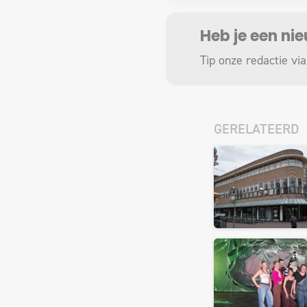
Heb je een ni
Tip onze redactie via
GERELATEERD