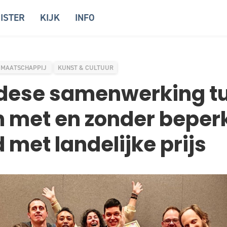
ISTER
KIJK
INFO
MAATSCHAPPIJ
KUNST & CULTUUR
dese samenwerking t
 met en zonder beper
 met landelijke prijs