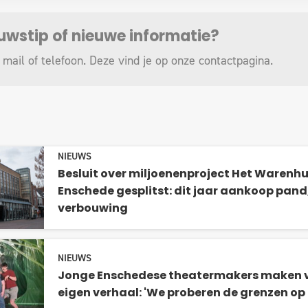
euwstip of nieuwe informatie?
 mail of telefoon. Deze vind je op onze
contactpagina
.
NIEUWS
Besluit over miljoenenproject Het Warenhui
Enschede gesplitst: dit jaar aankoop pand,
verbouwing
NIEUWS
Jonge Enschedese theatermakers maken v
eigen verhaal: 'We proberen de grenzen op 