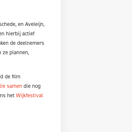
schede, en Aveleijn,
 hierbij actief
raken de deelnemers
n ze plannen,
d de film
itie samen
die nog
ens het
Wijkfestival