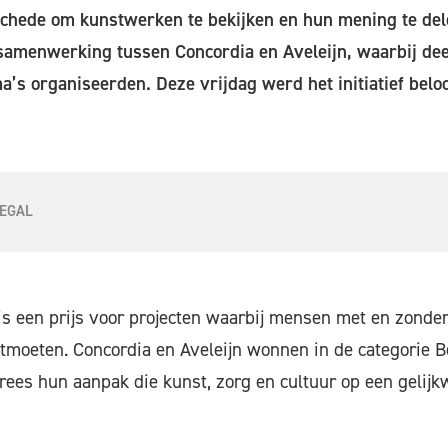
chede om kunstwerken te bekijken en hun mening te del
samenwerking tussen Concordia en Aveleijn, waarbij dee
a’s organiseerden. Deze vrijdag werd het initiatief bel
EGAL
s een prijs voor projecten waarbij mensen met en zonder
ntmoeten. Concordia en Aveleijn wonnen in de categorie 
prees hun aanpak die kunst, zorg en cultuur op een gelij