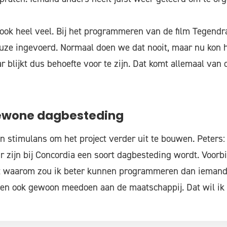
 ook heel veel. Bij het programmeren van de film Tegen
uze ingevoerd. Normaal doen we dat nooit, maar nu kon 
 blijkt dus behoefte voor te zijn. Dat komt allemaal van 
gewone dagbesteding
en stimulans om het project verder uit te bouwen. Peters:
zijn bij Concordia een soort dagbesteding wordt. Voorbi
t waarom zou ik beter kunnen programmeren dan iemand
en ook gewoon meedoen aan de maatschappij. Dat wil ik o