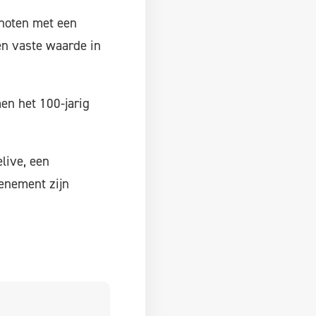
enoten met een
en vaste waarde in
en het 100-jarig
live, een
enement zijn