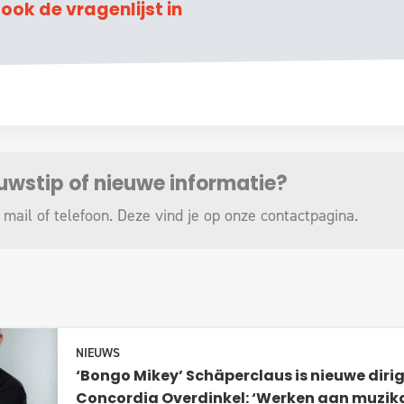
l ook de vragenlijst in
euwstip of nieuwe informatie?
 mail of telefoon. Deze vind je op onze
contactpagina
.
NIEUWS
‘Bongo Mikey’ Schäperclaus is nieuwe diri
Concordia Overdinkel: ‘Werken aan muzika