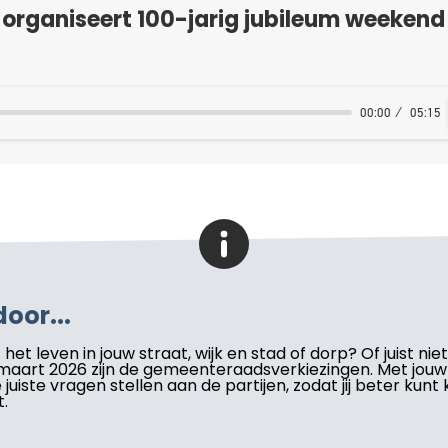
organiseert 100-jarig jubileum weekend 
00:00
05:15
oor...
het leven in jouw straat, wijk en stad of dorp? Of juist nie
 maart 2026 zijn de gemeenteraadsverkiezingen. Met jou
 juiste vragen stellen aan de partijen, zodat jij beter kunt
.