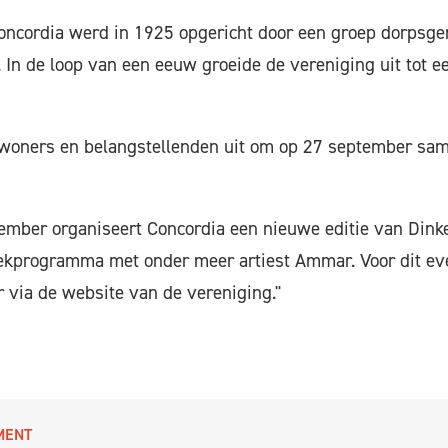
Concordia werd in 1925 opgericht door een groep dorpsg
 In de loop van een eeuw groeide de vereniging uit tot e
nwoners en belangstellenden uit om op 27 september sam
ember organiseert Concordia een nieuwe editie van Dinke
kprogramma met onder meer artiest Ammar. Voor dit ev
r via de website van de vereniging."
MENT