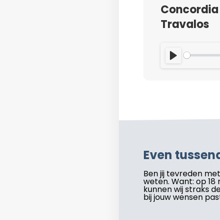
Concordia 
Travalos
PLAY
Even tussend
Ben jij tevreden met 
weten. Want: op 18
kunnen wij straks de
bij jouw wensen past