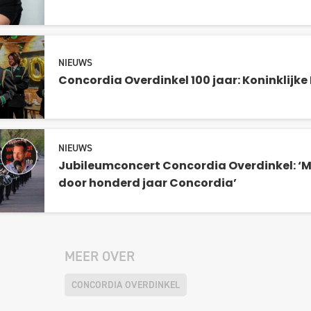
NIEUWS
Concordia Overdinkel 100 jaar: Koninklijke
NIEUWS
Jubileumconcert Concordia Overdinkel: ‘Mu
door honderd jaar Concordia’
MEER OVER
CONCORDIA OVERDINKEL