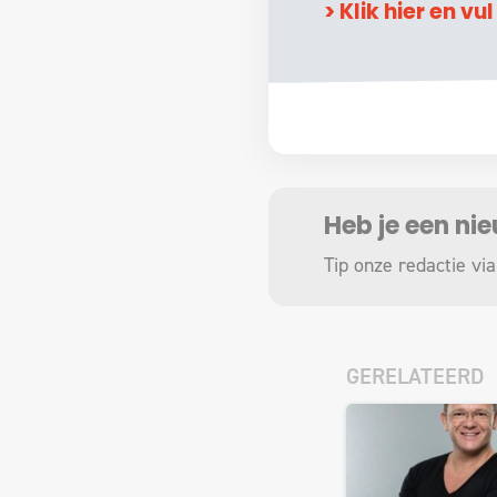
> Klik hier en vu
Heb je een ni
Tip onze redactie via
GERELATEERD