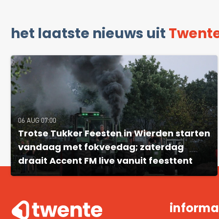
het laatste nieuws uit
Twent
06 AUG 07:00
Trotse Tukker Feesten in Wierden starten
vandaag met fokveedag; zaterdag
draait Accent FM live vanuit feesttent
informa