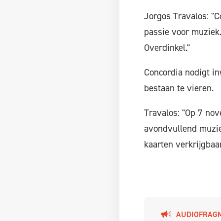
Jorgos Travalos: "
passie voor muziek.
Overdinkel."
Concordia nodigt i
bestaan te vieren.
Travalos: "Op 7 nov
avondvullend muzie
kaarten verkrijgbaa
AUDIOFRAG