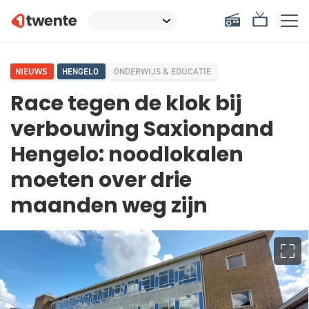
NIEUWS
HENGELO
ONDERWIJS & EDUCATIE
Race tegen de klok bij
verbouwing Saxionpand
Hengelo: noodlokalen
moeten over drie
maanden weg zijn