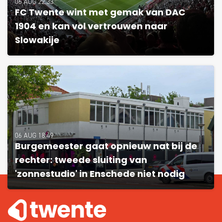
06 AUG 22:33
FC Twente wint met gemak van DAC
1904 en kan vol vertrouwen naar
Slowakije
06 AUG 18:49
Burgemeester gaat opnieuw nat bij de
rechter: tweede sluiting van
'zonnestudio' in Enschede niet nodig