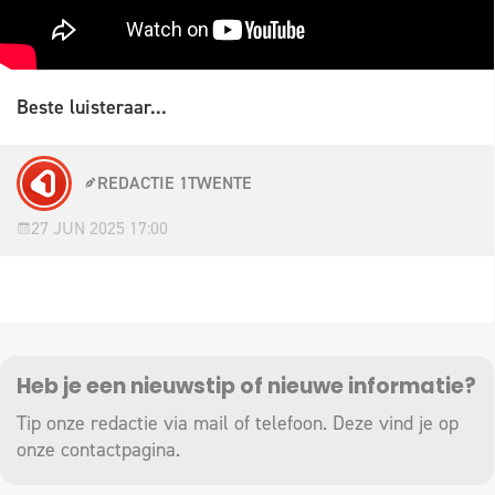
Beste luisteraar...
REDACTIE 1TWENTE
27 JUN 2025 17:00
Heb je een nieuwstip of nieuwe informatie?
Tip onze redactie via mail of telefoon. Deze vind je op
onze
contactpagina
.