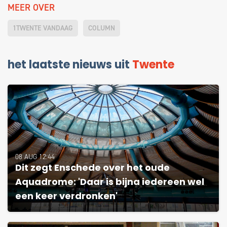
MEER OVER
1TWENTE VANDAAG
COLUMN
het laatste nieuws uit
Twente
08 AUG 12:44
Dit zegt Enschede over het oude
Aquadrome: 'Daar is bijna iedereen wel
een keer verdronken'