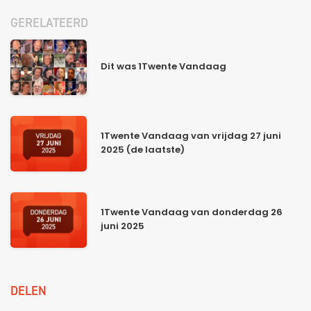
GERELATEERD
Dit was 1Twente Vandaag
1Twente Vandaag van vrijdag 27 juni
2025 (de laatste)
1Twente Vandaag van donderdag 26
juni 2025
DELEN