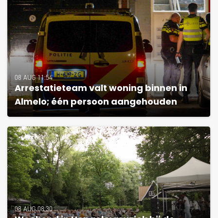
08 AUG 11:54
Arrestatieteam valt woning binnen in
Almelo; één persoon aangehouden
08 AUG 08:30