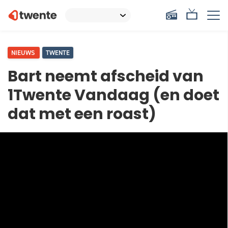
NIEUWS
TWENTE
Bart neemt afscheid van
1Twente Vandaag (en doet
dat met een roast)