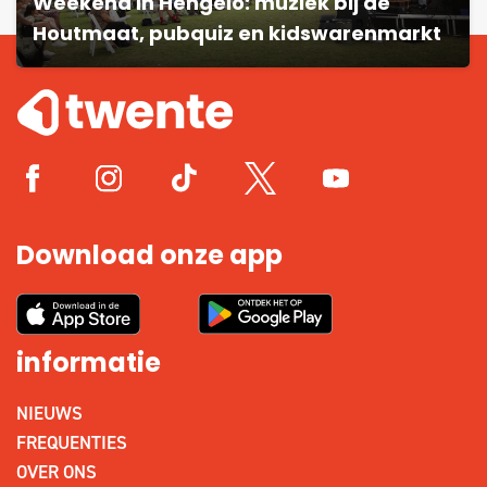
Weekend in Hengelo: muziek bij de
Houtmaat, pubquiz en kidswarenmarkt
Download onze app
informatie
NIEUWS
FREQUENTIES
OVER ONS