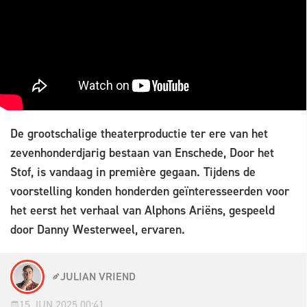
De grootschalige theaterproductie ter ere van het
zevenhonderdjarig bestaan van Enschede, Door het
Stof, is vandaag in première gegaan. Tijdens de
voorstelling konden honderden geïnteresseerden voor
het eerst het verhaal van Alphons Ariëns, gespeeld
door Danny Westerweel, ervaren.
JULIAN VRIEND
15 JUN 2025 00:41