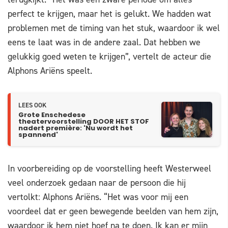
perfect te krijgen, maar het is gelukt. We hadden wat
problemen met de timing van het stuk, waardoor ik wel
eens te laat was in de andere zaal. Dat hebben we
gelukkig goed weten te krijgen”, vertelt de acteur die
Alphons Ariëns speelt.
LEES OOK
Grote Enschedese
theatervoorstelling DOOR HET STOF
nadert première: 'Nu wordt het
spannend'
In voorbereiding op de voorstelling heeft Westerweel
veel onderzoek gedaan naar de persoon die hij
vertolkt: Alphons Ariëns. “Het was voor mij een
voordeel dat er geen bewegende beelden van hem zijn,
waardoor ik hem niet hoef na te doen. Ik kan er mijn