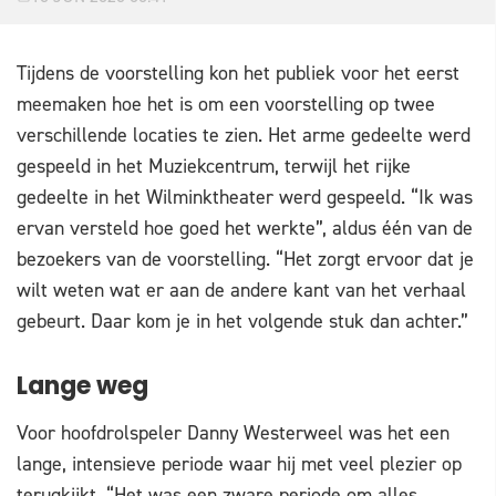
Tijdens de voorstelling kon het publiek voor het eerst
meemaken hoe het is om een voorstelling op twee
verschillende locaties te zien. Het arme gedeelte werd
gespeeld in het Muziekcentrum, terwijl het rijke
gedeelte in het Wilminktheater werd gespeeld. “Ik was
ervan versteld hoe goed het werkte”, aldus één van de
bezoekers van de voorstelling. “Het zorgt ervoor dat je
wilt weten wat er aan de andere kant van het verhaal
gebeurt. Daar kom je in het volgende stuk dan achter.”
Lange weg
Voor hoofdrolspeler Danny Westerweel was het een
lange, intensieve periode waar hij met veel plezier op
terugkijkt. “Het was een zware periode om alles