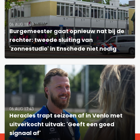
06 AUG 18:49
Burgemeester gaat opnieuw nat bij de
rechter: tweede sluiting van
'zonnestudio' in Enschede niet nodig
06 AUG 17:43
Heracles trapt seizoen af in Venlo met
uitverkocht uitvak: 'Geeft een goed
signaal af'