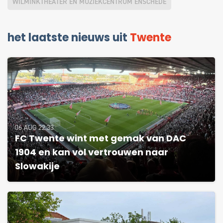
WILMINKTHEATER EN MUZIEKCENTRUM ENSCHEDE
het laatste nieuws uit
Twente
06 AUG 22:33
FC Twente wint met gemak van DAC
1904 en kan vol vertrouwen naar
Slowakije