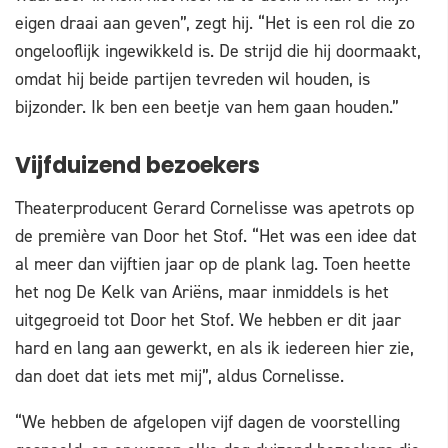
eigen draai aan geven”, zegt hij. “Het is een rol die zo
ongelooflijk ingewikkeld is. De strijd die hij doormaakt,
omdat hij beide partijen tevreden wil houden, is
bijzonder. Ik ben een beetje van hem gaan houden.”
Vijfduizend bezoekers
Theaterproducent Gerard Cornelisse was apetrots op
de première van Door het Stof. “Het was een idee dat
al meer dan vijftien jaar op de plank lag. Toen heette
het nog De Kelk van Ariëns, maar inmiddels is het
uitgegroeid tot Door het Stof. We hebben er dit jaar
hard en lang aan gewerkt, en als ik iedereen hier zie,
dan doet dat iets met mij”, aldus Cornelisse.
“We hebben de afgelopen vijf dagen de voorstelling