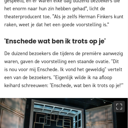
gespeeld, en er waren elke dag duizend bezoekers die
het enorm naar hun zin hebben gehad”, licht de
theaterproducent toe. “Als je zelfs Herman Finkers kunt
raken, weet je dat het een goede voorstelling is.”
'Enschede wat ben ik trots op je'
De duizend bezoekers die tijdens de première aanwezig
waren, gaven de voorstelling een staande ovatie. "Dit
is nou voor mij Enschede. Ik vond het geweldig" vertelt
een van de bezoekers. "Eigenlijk wilde ik na afloop
keihard schreeuwen: ‘Enschede, wat ben ik trots op je!’"