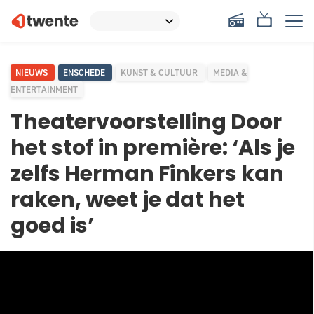
NIEUWS
ENSCHEDE
KUNST & CULTUUR
MEDIA &
ENTERTAINMENT
Theatervoorstelling Door
het stof in première: ‘Als je
zelfs Herman Finkers kan
raken, weet je dat het
goed is’