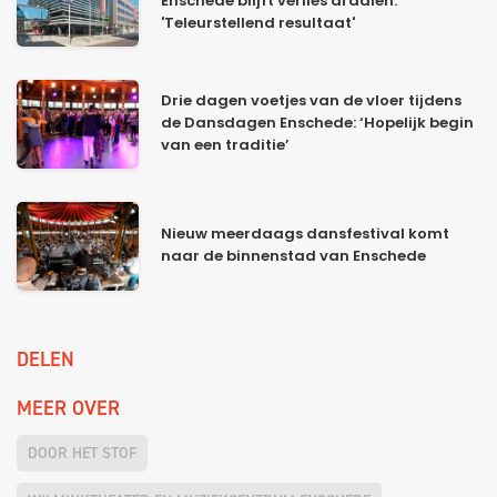
Enschede blijft verlies draaien:
'Teleurstellend resultaat'
Drie dagen voetjes van de vloer tijdens
de Dansdagen Enschede: ‘Hopelijk begin
van een traditie’
Nieuw meerdaags dansfestival komt
naar de binnenstad van Enschede
DELEN
MEER OVER
DOOR HET STOF