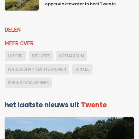
oppervlaktewater in heel Twente
DELEN
MEER OVER
LOSSER
DE LUTTE
OOTMARSUM
WATERSCHAP VECHTSTROMEN
DINKEL
SPRINGENDALSEBEEK
het laatste nieuws uit
Twente