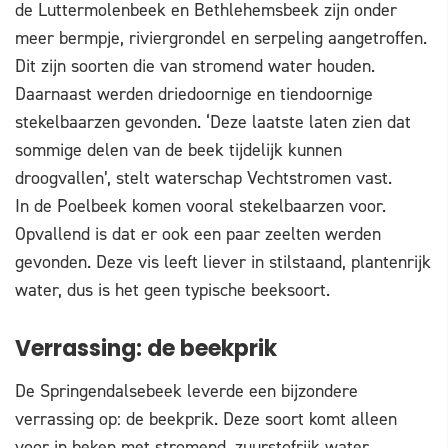
de Luttermolenbeek en Bethlehemsbeek zijn onder
meer bermpje, riviergrondel en serpeling aangetroffen.
Dit zijn soorten die van stromend water houden.
Daarnaast werden driedoornige en tiendoornige
stekelbaarzen gevonden. ‘Deze laatste laten zien dat
sommige delen van de beek tijdelijk kunnen
droogvallen’, stelt waterschap Vechtstromen vast.
In de Poelbeek komen vooral stekelbaarzen voor.
Opvallend is dat er ook een paar zeelten werden
gevonden. Deze vis leeft liever in stilstaand, plantenrijk
water, dus is het geen typische beeksoort.
Verrassing: de beekprik
De Springendalsebeek leverde een bijzondere
verrassing op: de beekprik. Deze soort komt alleen
voor in beken met stromend, zuurstofrijk water,