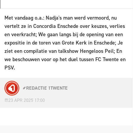
Met vandaag o.a.: Nadja's man werd vermoord, nu
vertelt ze in Concordia Enschede over keuzes, verlies
en veerkracht; We gaan langs bij de opening van een
expositie in de toren van Grote Kerk in Enschede; Je
ziet een compilatie van talkshow Hengeloos Peil; En
we beschouwen voor op het duel tussen FC Twente en
PSV.
REDACTIE 1TWENTE
23 APR 2025 17:00