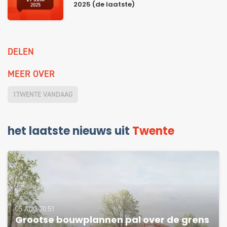
2025 (de laatste)
DELEN
MEER OVER
1TWENTE VANDAAG
het laatste nieuws uit
Twente
05 AUG 20:51
Grootse bouwplannen pal over de grens