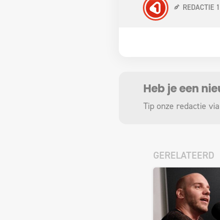
REDACTIE 
Heb je een ni
Tip onze redactie via
GERELATEERD