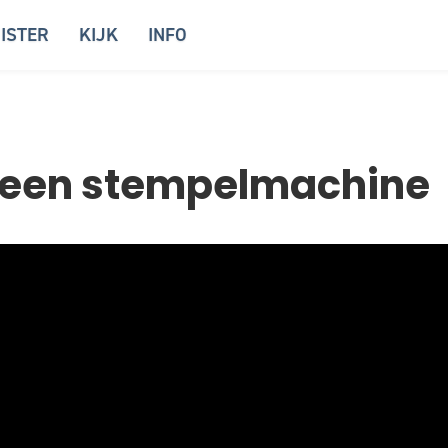
ISTER
KIJK
INFO
 geen stempelmachine