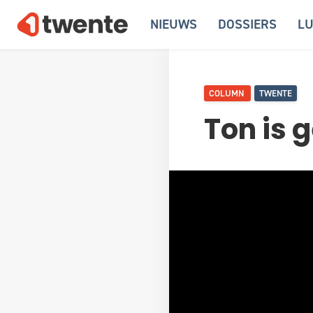
NIEUWS
DOSSIERS
LU
COLUMN
TWENTE
Ton is