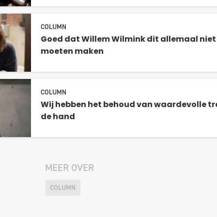
COLUMN
Goed dat Willem Wilmink dit allemaal niet
moeten maken
COLUMN
Wij hebben het behoud van waardevolle trad
de hand
MEER OVER
COLUMN