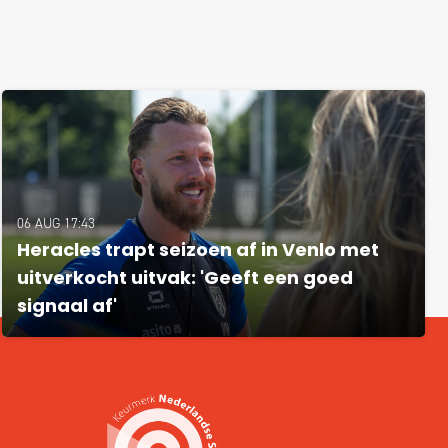
06 AUG 17:43
Heracles trapt seizoen af in Venlo met
uitverkocht uitvak: 'Geeft een goed
signaal af'