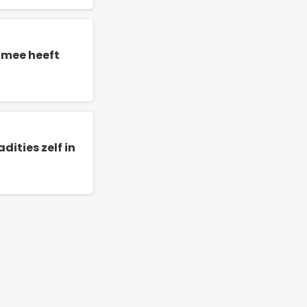
 mee heeft
ities zelf in