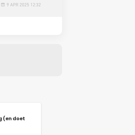
9 APR 2025 12:32
 (en doet