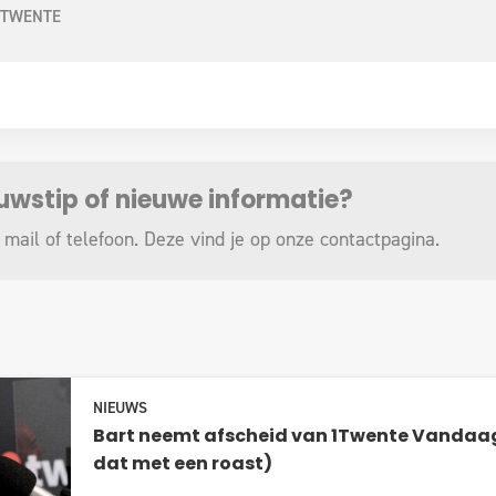
1TWENTE
euwstip of nieuwe informatie?
 mail of telefoon. Deze vind je op onze
contactpagina
.
NIEUWS
Bart neemt afscheid van 1Twente Vandaag
dat met een roast)