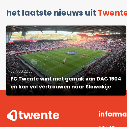
het laatste nieuws uit
Twent
06 AUG 22:33
FC Twente wint met gemak van DAC 1904
en kan vol vertrouwen naar Slowakije
informa