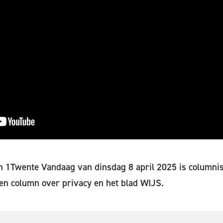
an 1Twente Vandaag van dinsdag 8 april 2025 is columni
en column over privacy en het blad WIJS.