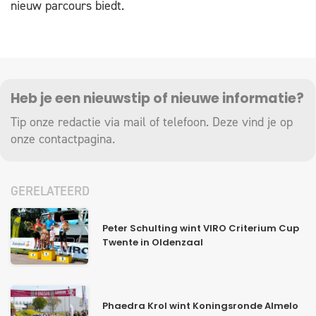
nieuw parcours biedt.
Heb je een nieuwstip of nieuwe informatie?
Tip onze redactie via mail of telefoon. Deze vind je op
onze
contactpagina
.
GERELATEERD
Peter Schulting wint VIRO Criterium Cup
Twente in Oldenzaal
Phaedra Krol wint Koningsronde Almelo