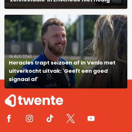
'zonnestudio' in Enschede niet nodig
06 AUG 17:43
Heracles trapt seizoen af in Venlo met
uitverkocht uitvak: 'Geeft een goed
signaal af'