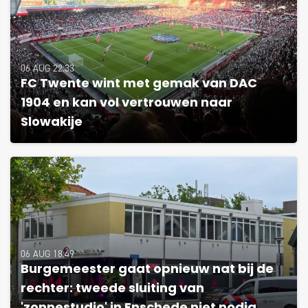
06 AUG 22:33
FC Twente wint met gemak van DAC
1904 en kan vol vertrouwen naar
Slowakije
06 AUG 18:49
Burgemeester gaat opnieuw nat bij de
rechter: tweede sluiting van