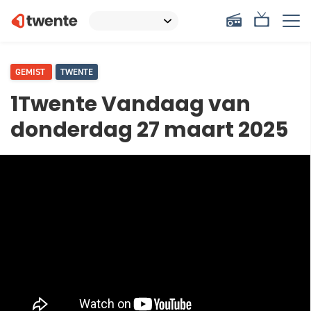
GEMIST
TWENTE
1Twente Vandaag van
donderdag 27 maart 2025