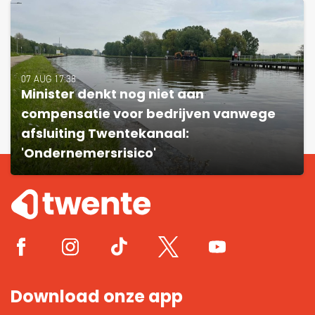
07 AUG 17:38
Minister denkt nog niet aan
compensatie voor bedrijven vanwege
afsluiting Twentekanaal:
'Ondernemersrisico'
Download onze app