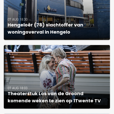
07 AUG 18:30
Hengeloër (78) slachtoffer van
woningoverval in Hengelo
07 AUG 18:03
Theaterstuk Los van de Groond
komende weken te zien op 1Twente TV