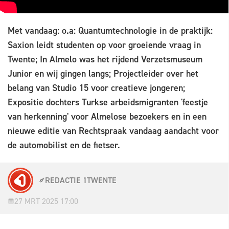
Met vandaag: o.a: Quantumtechnologie in de praktijk:
Saxion leidt studenten op voor groeiende vraag in
Twente; In Almelo was het rijdend Verzetsmuseum
Junior en wij gingen langs; Projectleider over het
belang van Studio 15 voor creatieve jongeren;
Expositie dochters Turkse arbeidsmigranten 'feestje
van herkenning' voor Almelose bezoekers en in een
nieuwe editie van Rechtspraak vandaag aandacht voor
de automobilist en de fietser.
REDACTIE 1TWENTE
27 MRT 2025 17:00