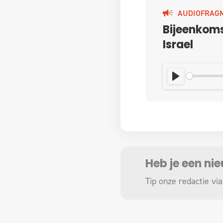
AUDIOFRAG
Bijeenkoms
Israel
PLAY
Heb je een ni
Tip onze redactie via