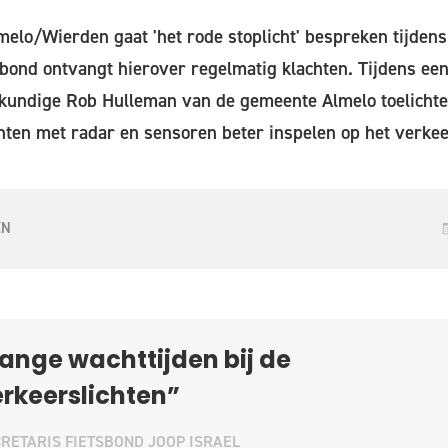
elo/Wierden gaat 'het rode stoplicht' bespreken tijdens
bond ontvangt hierover regelmatig klachten. Tijdens een
kundige Rob Hulleman van de gemeente Almelo toelicht
hten met radar en sensoren beter inspelen op het verke
EN
ange wachttijden bij de
rkeerslichten”
RETARIS FIETSBOND JOOP ISRAEL