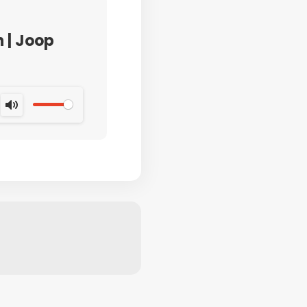
 | Joop
MUTE