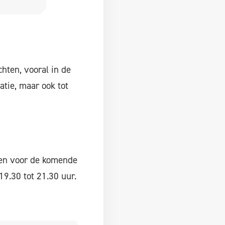
chten, vooral in de
ratie, maar ook tot
nen voor de komende
19.30 tot 21.30 uur.