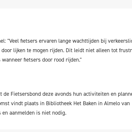
el: "Veel fietsers ervaren lange wachttijden bij verkeersli
 door lijken te mogen rijden. Dit leidt niet alleen tot frust
s wanneer fietsers door rood rijden."
t de Fietsersbond deze avonds hun activiteiten en plan
omst vindt plaats in Bibliotheek Het Baken in Almelo van 
s en aanmelden is niet nodig.