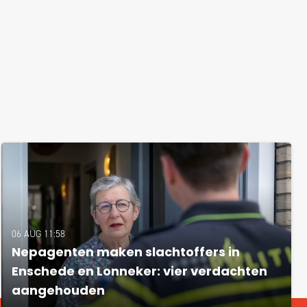
06 AUG 11:58
Nepagenten maken slachtoffers in
Enschede en Lonneker: vier verdachten
aangehouden