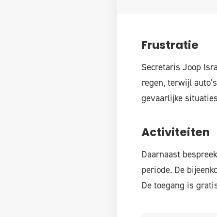
Frustratie
Secretaris Joop Isra
regen, terwijl auto’s
gevaarlijke situatie
Activiteiten
Daarnaast bespreek
periode. De bijeenk
De toegang is grati