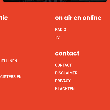
tie
on air en online
RADIO
S
TV
contact
HTLIJNEN
CONTACT
DISCLAIMER
GISTERS EN
PRIVACY
KLACHTEN