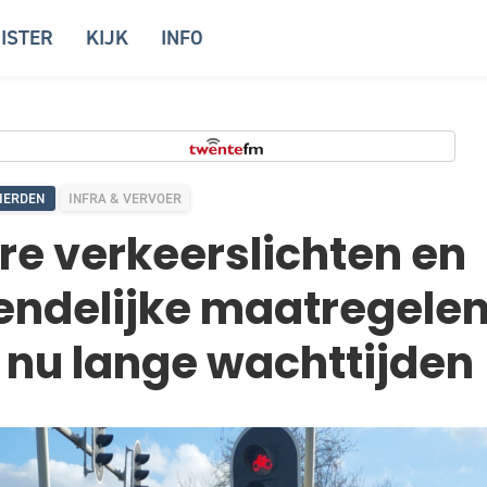
ISTER
KIJK
INFO
IERDEN
INFRA & VERVOER
e verkeerslichten en
iendelijke maatregelen
 nu lange wachttijden