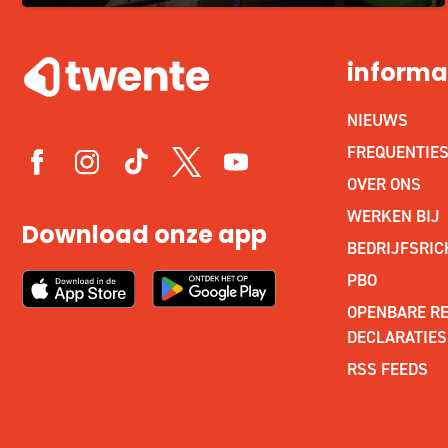
informa
NIEUWS
FREQUENTIE
OVER ONS
WERKEN BIJ
Download onze app
BEDRIJFSRIC
PBO
OPENBARE RE
DECLARATIES
RSS FEEDS