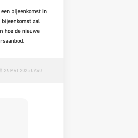
 een bijeenkomst in
 bijeenkomst zal
en hoe de nieuwe
ersaanbod.
26 MRT 2025 09:40