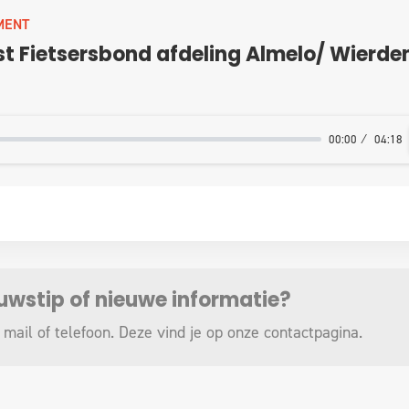
MENT
t Fietsersbond afdeling Almelo/ Wierden
00:00
04:18
euwstip of nieuwe informatie?
 mail of telefoon. Deze vind je op onze
contactpagina
.