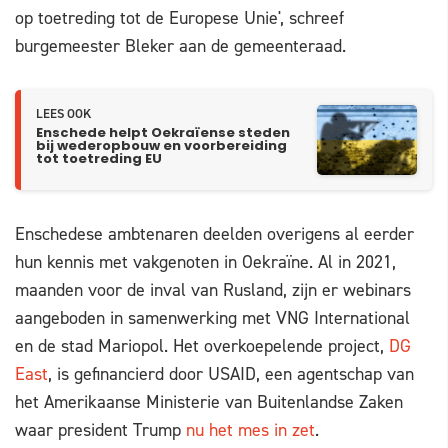
op toetreding tot de Europese Unie', schreef
burgemeester Bleker aan de gemeenteraad.
LEES OOK
Enschede helpt Oekraïense steden
bij wederopbouw en voorbereiding
tot toetreding EU
Enschedese ambtenaren deelden overigens al eerder
hun kennis met vakgenoten in Oekraïne. Al in 2021,
maanden voor de inval van Rusland, zijn er webinars
aangeboden in samenwerking met VNG International
en de stad Mariopol. Het overkoepelende project,
DG
East
, is gefinancierd door USAID, een agentschap van
het Amerikaanse Ministerie van Buitenlandse Zaken
waar president Trump
nu het mes in zet
.