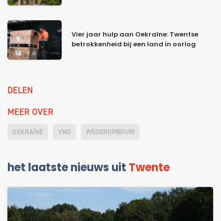
Vier jaar hulp aan Oekraïne: Twentse
betrokkenheid bij een land in oorlog
DELEN
MEER OVER
OEKRAÏNE
VNG
WEDEROPBOUW
het laatste nieuws uit
Twente