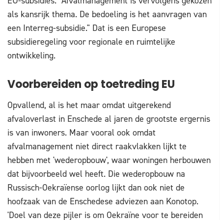
EU-subsidies. "Afvalmanagement is vervolgens gekozen
als kansrijk thema. De bedoeling is het aanvragen van
een Interreg-subsidie." Dat is een Europese
subsidieregeling voor regionale en ruimtelijke
ontwikkeling.
Voorbereiden op toetreding EU
Opvallend, al is het maar omdat uitgerekend
afvaloverlast in Enschede al jaren de grootste ergernis
is van inwoners. Maar vooral ook omdat
afvalmanagement niet direct raakvlakken lijkt te
hebben met 'wederopbouw', waar woningen herbouwen
dat bijvoorbeeld wel heeft. Die wederopbouw na
Russisch-Oekraïense oorlog lijkt dan ook niet de
hoofzaak van de Enschedese adviezen aan Konotop.
'Doel van deze pijler is om Oekraïne voor te bereiden