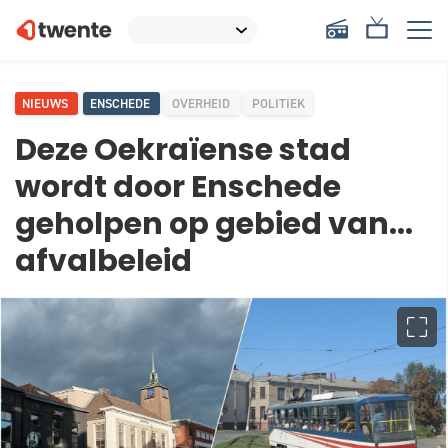
NIEUWS
ENSCHEDE
OVERHEID
POLITIEK
Deze Oekraïense stad
wordt door Enschede
geholpen op gebied van...
afvalbeleid