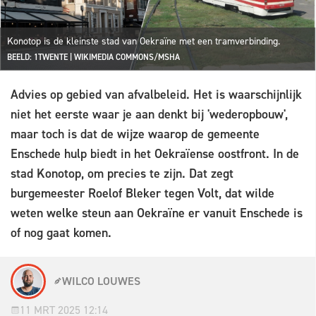
Konotop is de kleinste stad van Oekraïne met een tramverbinding.
BEELD: 1TWENTE | WIKIMEDIA COMMONS/MSHA
Advies op gebied van afvalbeleid. Het is waarschijnlijk
niet het eerste waar je aan denkt bij 'wederopbouw',
maar toch is dat de wijze waarop de gemeente
Enschede hulp biedt in het Oekraïense oostfront. In de
stad Konotop, om precies te zijn. Dat zegt
burgemeester Roelof Bleker tegen Volt, dat wilde
weten welke steun aan Oekraïne er vanuit Enschede is
of nog gaat komen.
WILCO LOUWES
11 MRT 2025 12:14