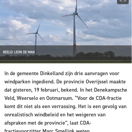
BEELD: LEON DE MAN
In de gemeente Dinkelland zijn drie aanvragen voor
windparken ingediend. De provincie Overijssel maakte
dat gisteren, 19 februari, bekend. In het Denekampsche
Veld, Weerselo en Ootmarsum. ‘’Voor de CDA-fractie
komt dit niet als een verrassing. Het is een gevolg van
onrealistisch windbeleid en het weigeren van
afspraken met de provincie’’, laat CDA-
fractievoorzitter Marc Smellink weten.