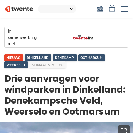
In
samenwerking
met
NIEUWS
DINKELLAND
DENEKAMP
OOTMARSUM
WEERSELO
KLIMAAT & MILIEU
Drie aanvragen voor
windparken in Dinkelland:
Denekampsche Veld,
Weerselo en Ootmarsum