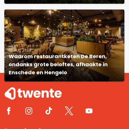
09 AUG 21:03
Waarom restaurantketen De Beren,
ondanks grote beloftes, afhaakte in
Enschede en Hengelo