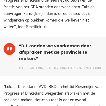
Progressief Dinkelland (alleen het lid Slots) en de
fractie van het CDA stonden daarvoor open. ‘’Als de
aanvragen kansrijk zijn, dan is er een risico dat er
windparken op plekken komen die we liever niet
willen’’, legt Smellink uit.
“Dit konden we voorkomen door
afspraken met de provincie te
maken.”
MARC SMELLINK, FRACTIEVOORZITTER CDA DINKELLAND
"Lokaal Dinkelland, VVD, BBD en het lid Riesmeijer van
Progressief Dinkelland weigerden afspraken met de
provincie maken. Het resultaat is dat er overal