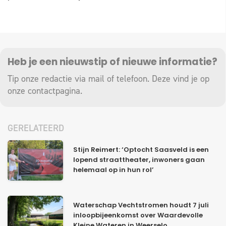
Heb je een nieuwstip of nieuwe informatie?
Tip onze redactie via mail of telefoon. Deze vind je op
onze
contactpagina
.
GERELATEERD
Stijn Reimert: ‘Optocht Saasveld is een
lopend straattheater, inwoners gaan
helemaal op in hun rol’
Waterschap Vechtstromen houdt 7 juli
inloopbijeenkomst over Waardevolle
Kleine Wateren in Weerselo