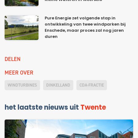
Pure Energie zet volgende stap in
ontwikkeling van twee windparken bij
Enschede, maar proces zal nog jaren
duren
DELEN
MEER OVER
WINDTURBINES
DINKELLAND
CDA-FRACTIE
het laatste nieuws uit
Twente