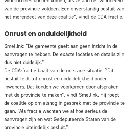
windturbines kunnen komen, als ze aan het windbeleid
van de provincie voldoen. Een onverstandig besluit van
het merendeel van deze coalitie’’, vindt de CDA-fractie.
Onrust en onduidelijkheid
Smellink: “De gemeente geeft aan geen inzicht in de
aanvragen te hebben. De exacte locaties en details zijn
dus niet duidelijk.”
De CDA-fractie baalt van de ontstane situatie. ‘’Dit
besluit leidt tot onrust en onduidelijkheid onder
inwoners. Dat konden we voorkomen door afspraken
met de provincie te maken’’, vindt Smellink. Hij roept
de coalitie op om alsnog in gesprek met de provincie te
gaan. “Als fractie wachten we af hoe serieus de
aanvragen zijn en wat Gedeputeerde Staten van de
provincie uiteindelijk besluit.”