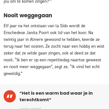
jou om te komen zingen?’”
Nooit weggegaan
Elf jaar na het ontstaan van la Sído wordt de
Enschedese Janita Poort ook lid van het koor. Na
twintig jaar in Almere gewoond te hebben, keerde ze
terug naar het oosten. Ze zocht naar een hobby en wist
zeker dat ze wilde gaan zingen, ook al deed ze dat
nooit. “Ik ben er op een repetitiedag naartoe geweest
en nooit meer weggegaan”, zegt ze. “Ik vind het echt
geweldig.”
“Het is een warm bad waar je in
terechtkomt”