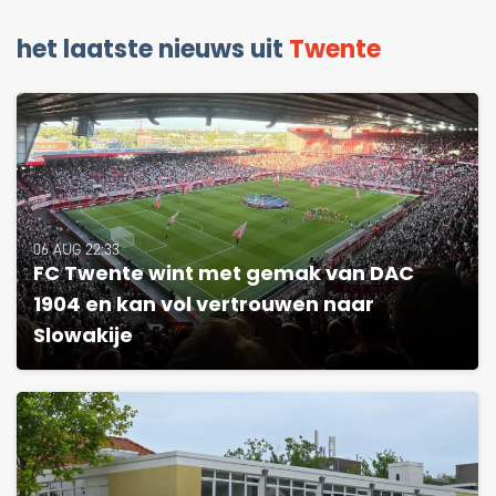
het laatste nieuws uit
Twente
06 AUG 22:33
FC Twente wint met gemak van DAC
1904 en kan vol vertrouwen naar
Slowakije