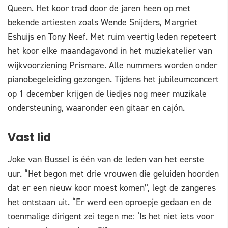
Queen. Het koor trad door de jaren heen op met
bekende artiesten zoals Wende Snijders, Margriet
Eshuijs en Tony Neef. Met ruim veertig leden repeteert
het koor elke maandagavond in het muziekatelier van
wijkvoorziening Prismare. Alle nummers worden onder
pianobegeleiding gezongen. Tijdens het jubileumconcert
op 1 december krijgen de liedjes nog meer muzikale
ondersteuning, waaronder een gitaar en cajón.
Vast lid
Joke van Bussel is één van de leden van het eerste
uur. “Het begon met drie vrouwen die geluiden hoorden
dat er een nieuw koor moest komen”, legt de zangeres
het ontstaan uit. “Er werd een oproepje gedaan en de
toenmalige dirigent zei tegen me: ‘Is het niet iets voor