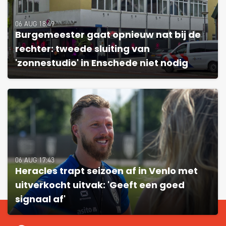
06 AUG 18:49
Burgemeester gaat opnieuw nat bij de
rechter: tweede sluiting van
'zonnestudio' in Enschede niet nodig
06 AUG 17:43
Heracles trapt seizoen af in Venlo met
uitverkocht uitvak: 'Geeft een goed
signaal af'