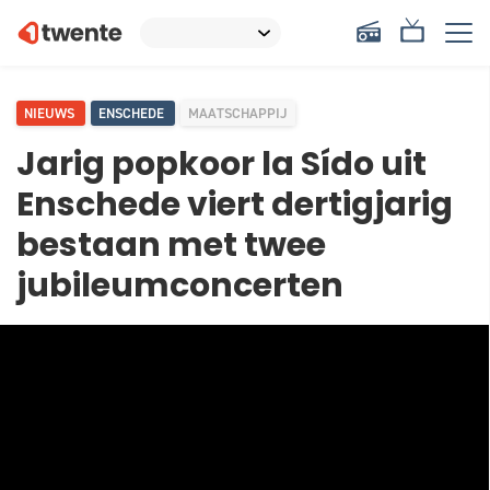
NIEUWS
ENSCHEDE
MAATSCHAPPIJ
Jarig popkoor la Sído uit
Enschede viert dertigjarig
bestaan met twee
jubileumconcerten