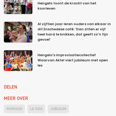
Hengelo toont de kracht van het
koorleven
Al vijftien jaar leren ouders van elkaar in
dit Enschedese café: ‘Dan zitten er vijf
heel hard te knikken, dat geeft zo’n fijn
gevoel’
Hengelo's improvisatiecollectief
Waarvan Akte! viert jubileum met open
les
DELEN
MEER OVER
POPKOOR
LA SIDA
JUBILEUM