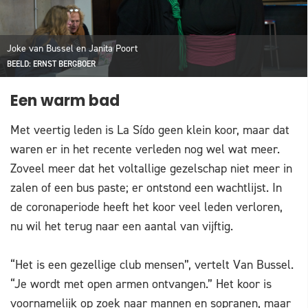
Joke van Bussel en Janita Poort
BEELD: ERNST BERGBOER
Een warm bad
Met veertig leden is La Sído geen klein koor, maar dat
waren er in het recente verleden nog wel wat meer.
Zoveel meer dat het voltallige gezelschap niet meer in
zalen of een bus paste; er ontstond een wachtlijst. In
de coronaperiode heeft het koor veel leden verloren,
nu wil het terug naar een aantal van vijftig.
“Het is een gezellige club mensen”, vertelt Van Bussel.
“Je wordt met open armen ontvangen.” Het koor is
voornamelijk op zoek naar mannen en sopranen, maar