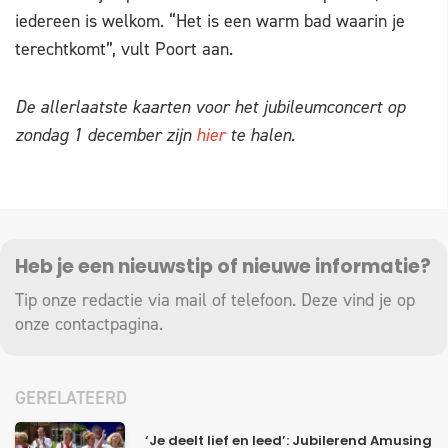
iedereen is welkom. “Het is een warm bad waarin je
terechtkomt”, vult Poort aan.
De allerlaatste kaarten voor het jubileumconcert op
zondag 1 december zijn
hier
te halen.
Heb je een nieuwstip of nieuwe informatie?
Tip onze redactie via mail of telefoon. Deze vind je op
onze
contactpagina
.
GERELATEERD
‘Je deelt lief en leed’: Jubilerend Amusing