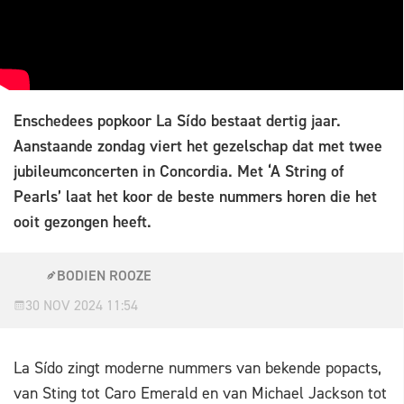
Enschedees popkoor La Sído bestaat dertig jaar.
Aanstaande zondag viert het gezelschap dat met twee
jubileumconcerten in Concordia. Met ‘A String of
Pearls’ laat het koor de beste nummers horen die het
ooit gezongen heeft.
BODIEN ROOZE
30 NOV 2024 11:54
La Sído zingt moderne nummers van bekende popacts,
van Sting tot Caro Emerald en van Michael Jackson tot