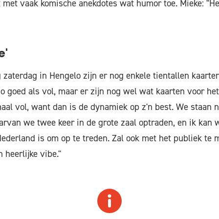
 met vaak komische anekdotes wat humor toe. Mieke: "Het
e'
 zaterdag in Hengelo zijn er nog enkele tientallen kaarte
zo goed als vol, maar er zijn nog wel wat kaarten voor he
aal vol, want dan is de dynamiek op z'n best. We staan n
arvan we twee keer in de grote zaal optraden, en ik kan 
 Nederland is om op te treden. Zal ook met het publiek te
 heerlijke vibe."