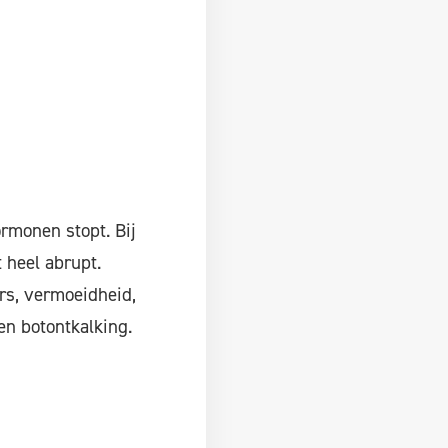
rmonen stopt. Bij
 heel abrupt.
rs, vermoeidheid,
en botontkalking.