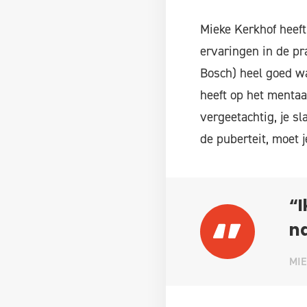
Mieke Kerkhof heeft
ervaringen in de pr
Bosch) heel goed wa
heeft op het mentaa
vergeetachtig, je sl
de puberteit, moet 
“I
na
MI