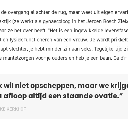
 de overgang al achter de rug, maar weet uit eigen ervari
aktijk (ze werkt als gynaecoloog in het Jeroen Bosch Zie
ar ze het over heeft: "Het is een ingewikkelde levensfase
l en fysiek functioneren van een vrouw. Je wordt prikkelb
aapt slechter, je hebt minder zin aan seks. Tegelijkertijd z
je mantelzorgen voor je ouders en heb je een baan. Ga d'r
k wil niet opscheppen, maar we krijg
 afloop altijd een staande ovatie.”
EKE KERKHOF