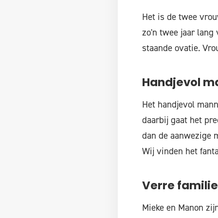
Het is de twee vrou
zo'n twee jaar lang 
staande ovatie. Vro
Handjevol m
Het handjevol manne
daarbij gaat het pr
dan de aanwezige m
Wij vinden het fant
Verre familie
Mieke en Manon zijn