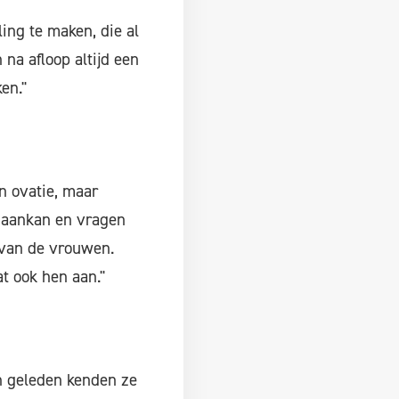
ing te maken, die al
 na afloop altijd een
en."
n ovatie, maar
t aankan en vragen
 van de vrouwen.
t ook hen aan."
en geleden kenden ze