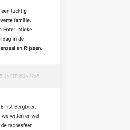
 een luchtig
verte familie.
n Enter. Mieke
rdag in de
enzaal en Rijssen.
26 SEP 2024 12:45
 Ernst Bergboer:
 we willen er wel
 de taboesfeer