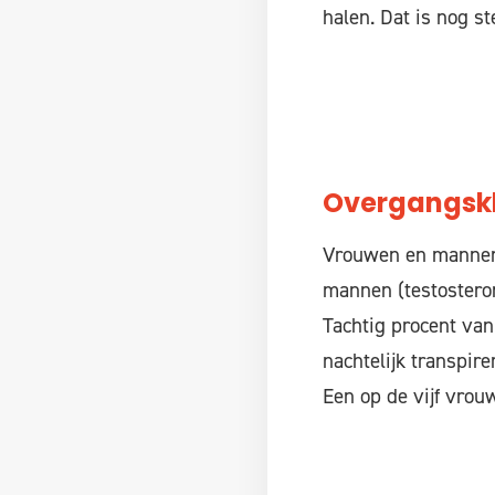
halen. Dat is nog st
Overgangsk
Vrouwen en mannen 
mannen (testosteron)
Tachtig procent van
nachtelijk transpir
Een op de vijf vrou