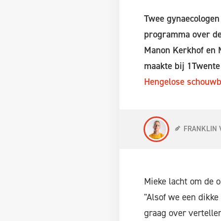
Twee gynaecologen m
programma over de o
Manon Kerkhof en M
maakte bij 1Twente
Hengelose schouw
FRANKLIN 
Mieke lacht om de 
"Alsof we een dikke
graag over vertelle