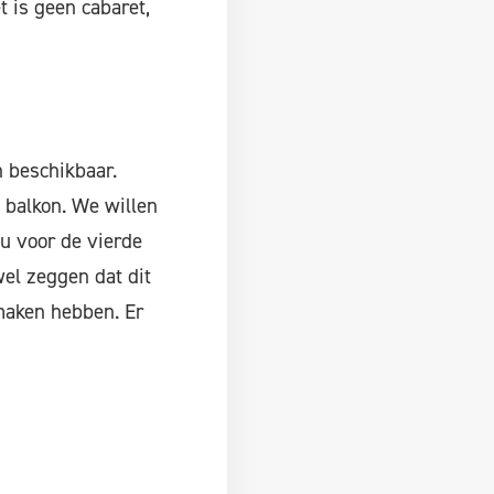
 is geen cabaret,
n beschikbaar.
t balkon. We willen
u voor de vierde
wel zeggen dat dit
 maken hebben. Er