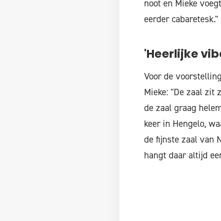
noot en Mieke voegt
eerder cabaretesk."
'Heerlijke vib
Voor de voorstelling
Mieke: "De zaal zit 
de zaal graag helem
keer in Hengelo, wa
de fijnste zaal van
hangt daar altijd een