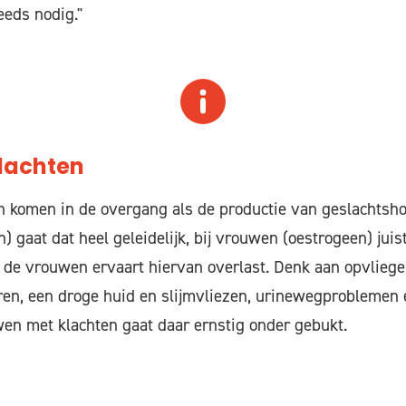
eeds nodig."
lachten
komen in de overgang als de productie van geslachtsho
 gaat dat heel geleidelijk, bij vrouwen (oestrogeen) juist
 de vrouwen ervaart hiervan overlast. Denk aan opvliege
eren, een droge huid en slijmvliezen, urinewegproblemen 
wen met klachten gaat daar ernstig onder gebukt.