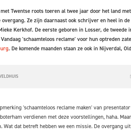
et Twentse roots toeren al twee jaar door het land met
vergang. Ze zijn daarnaast ook schrijver en heel in de 
ieke Kerkhof. De eerste geboren in Losser, de tweede i
 Vandaag 'schaamteloos reclame' voor hun optreden zate
burg
. De komende maanden staan ze ook in Nijverdal, Old
VELDHUIS
opmerking 'schaamteloos reclame maken' van presentator
 boterham verdienen met deze voorstellingen, haha. Maar
n. Wat dat betreft hebben we een missie. De overgang uit