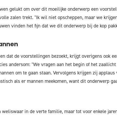
wen gelukt om over dit moeilijke onderwerp een voorstell
volle zalen trekt. "Ik wil niet opscheppen, maar we krijgen
uwen vinden het fijn dat we dit onderwerp bij de kop pakk
annen
n dat de voorstellingen bezoekt, krijgt overigens ook ee
ecies andersom: "We vragen aan het begin of het zaallich
annen om te gaan staan. Vervolgens krijgen zij applaus
astisch als er mannen meekomen, want dit onderwerp gaa
 weliswaar in de verte familie, maar tot voor enkele jar