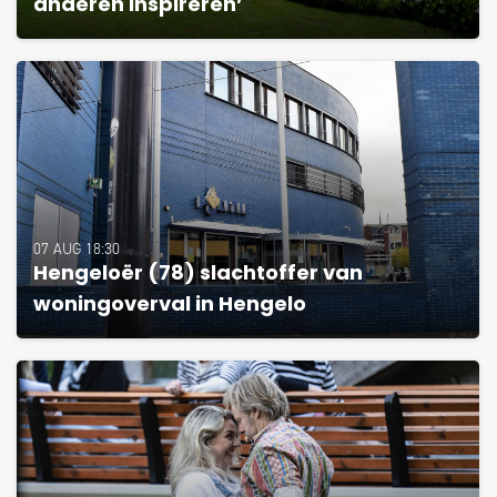
anderen inspireren’
07 AUG 18:30
Hengeloër (78) slachtoffer van
woningoverval in Hengelo