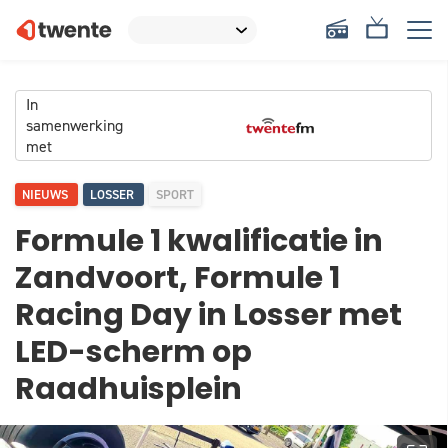
In
samenwerking
met
NIEUWS
LOSSER
SPORT
Formule 1 kwalificatie in
Zandvoort, Formule 1
Racing Day in Losser met
LED-scherm op
Raadhuisplein