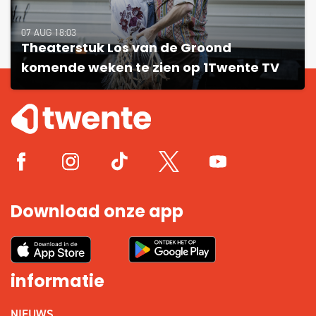
07 AUG 18:03
Theaterstuk Los van de Groond
komende weken te zien op 1Twente TV
Download onze app
informatie
NIEUWS