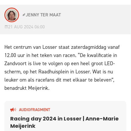
JENNY TER MAAT
21 AUG 2024 06:00
Het centrum van Losser staat zaterdagmiddag vanaf
12.00 uur in het teken van racen. “De kwalificatie in
Zandvoort is live te volgen op een heel groot LED-
scherm, op het Raadhuisplein in Losser. Wat is nu
leuker om als racefans dit met elkaar te beleven”,
benadrukt Meijerink.
AUDIOFRAGMENT
Racing day 2024 in Losser | Anne-Marie
Meijerink