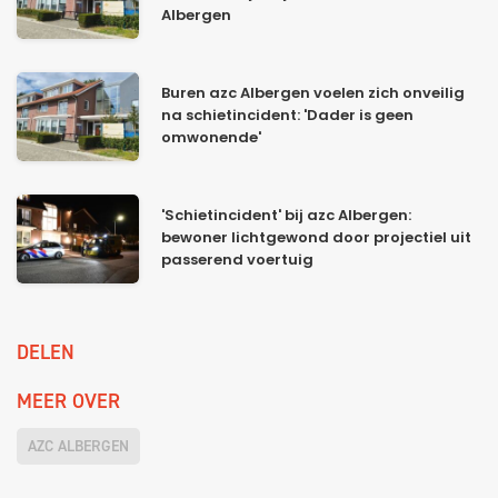
Albergen
Buren azc Albergen voelen zich onveilig
na schietincident: 'Dader is geen
omwonende'
'Schietincident' bij azc Albergen:
bewoner lichtgewond door projectiel uit
passerend voertuig
DELEN
MEER OVER
AZC ALBERGEN