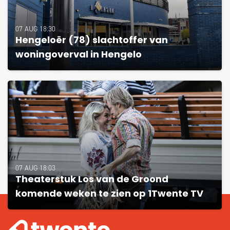
07 AUG 18:30
Hengeloër (78) slachtoffer van
woningoverval in Hengelo
07 AUG 18:03
Theaterstuk Los van de Groond
komende weken te zien op 1Twente TV