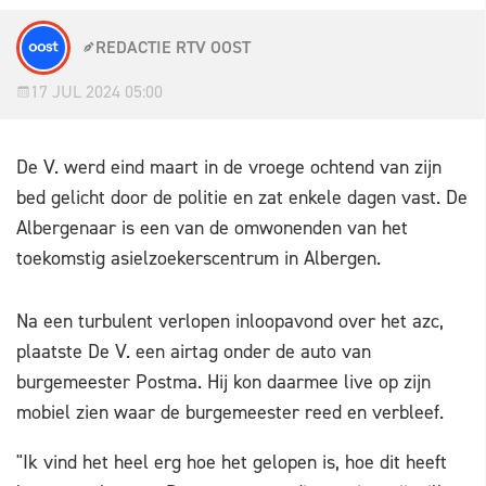
REDACTIE RTV OOST
17 JUL 2024 05:00
De V. werd eind maart in de vroege ochtend van zijn
bed gelicht door de politie en zat enkele dagen vast. De
Albergenaar is een van de omwonenden van het
toekomstig asielzoekerscentrum in Albergen.
Na een turbulent verlopen inloopavond over het azc,
plaatste De V. een airtag onder de auto van
burgemeester Postma. Hij kon daarmee live op zijn
mobiel zien waar de burgemeester reed en verbleef.
"Ik vind het heel erg hoe het gelopen is, hoe dit heeft