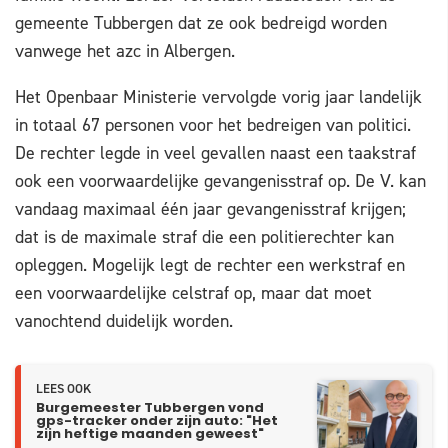
gemeente Tubbergen dat ze ook bedreigd worden
vanwege het azc in Albergen.
Het Openbaar Ministerie vervolgde vorig jaar landelijk
in totaal 67 personen voor het bedreigen van politici.
De rechter legde in veel gevallen naast een taakstraf
ook een voorwaardelijke gevangenisstraf op. De V. kan
vandaag maximaal één jaar gevangenisstraf krijgen;
dat is de maximale straf die een politierechter kan
opleggen. Mogelijk legt de rechter een werkstraf en
een voorwaardelijke celstraf op, maar dat moet
vanochtend duidelijk worden.
LEES OOK
Burgemeester Tubbergen vond
gps-tracker onder zijn auto: "Het
zijn heftige maanden geweest"