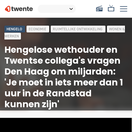
HENGELO
ECONOMIE
RUIMTELIJKE ONTWIKKELING
WONEN &
WERKEN
Hengelose wethouder en
Twentse collega's vragen
Den Haag om miljarden:
'Je moet in iets meer dan 1
uur in de Randstad
kunnen zijn'