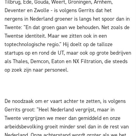
Tilbrug, Ede, Gouda, Weert, Groningen, Arnhem,
Deventer en Zwolle - is volgens Gerrits dat het
nergens in Nederland groener is langs het spoor dan in
Twente: "En dat groen gaan we behouden. Net zoals de
Twentse identiteit. Maar we zitten ook in een
toptechnologische regio." Hij doelt op de talloze
startups op en rond de UT, maar ook op grote bedrijven
als Thales, Demcon, Eaton en NX Filtration, die steeds
op zoek zijn naar personeel.
De noodzaak om er vaart achter te zetten, is volgens
Gerrits groot: "Heel Nederland vergrijst, maar in
Twente vergrijzen we meer dan gemiddeld en onze
arbeidsbevolking groeit minder snel dan in de rest van
Nederland. Onze achterstand wordt groter als we het