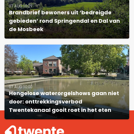
07 AUG 10:29
Brandbrief bewoners uit ‘bedreigde
gebieden’ rond Springendal en Dal van
de Mosbeek
07 AUG 10:00
Hengelose waterorgelshows gaan niet
door: onttrekkingsverbod
Twentekanaal gooit roet in het eten