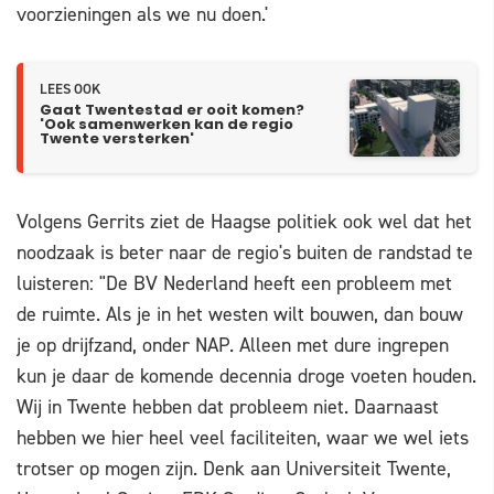
voorzieningen als we nu doen.'
LEES OOK
Gaat Twentestad er ooit komen?
'Ook samenwerken kan de regio
Twente versterken'
Volgens Gerrits ziet de Haagse politiek ook wel dat het
noodzaak is beter naar de regio's buiten de randstad te
luisteren: "De BV Nederland heeft een probleem met
de ruimte. Als je in het westen wilt bouwen, dan bouw
je op drijfzand, onder NAP. Alleen met dure ingrepen
kun je daar de komende decennia droge voeten houden.
Wij in Twente hebben dat probleem niet. Daarnaast
hebben we hier heel veel faciliteiten, waar we wel iets
trotser op mogen zijn. Denk aan Universiteit Twente,