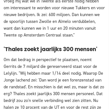
vroeg mij wat we in Twente als eerste nodig hebben
om interessant te worden voor nieuwe Tukkers en voor
nieuwe bedrijven. Ik zei: 600 miljoen. Dan kunnen we
de spoorlijn tussen Zwolle en Almelo verdubbelen,
want dan kunnen we in 1 uur en 20 minuten vanuit
Twente op Amsterdam Centraal staan."
'Thales zoekt jaarlijks 300 mensen'
Om dat bedrag in perspectief te plaatsen, noemt
Gerrits de 7 miljard die gereserveerd staat voor de
Lelylijn. "Wij hebben maar 1/14 deel nodig. Waarop De
Jonge lachend zei: 'Dan word je een forenzenstad van
de randstad'. En misschien is dat wel zo, maar is dat zo
erg? Thales zoekt jaarlijks 300 mensen personeel. Dat
bedrijf zou zo'n snelle verbinding wel zien zitten. Nu
halen ze 10 procent van de UT en voor de rest zijn ze