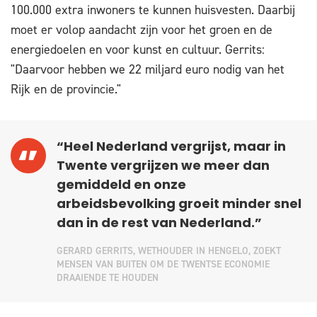
100.000 extra inwoners te kunnen huisvesten. Daarbij
moet er volop aandacht zijn voor het groen en de
energiedoelen en voor kunst en cultuur. Gerrits:
"Daarvoor hebben we 22 miljard euro nodig van het
Rijk en de provincie."
“Heel Nederland vergrijst, maar in
Twente vergrijzen we meer dan
gemiddeld en onze
arbeidsbevolking groeit minder snel
dan in de rest van Nederland.”
GERARD GERRITS, WETHOUDER IN HENGELO, ZOEKT
MENSEN VAN BUITEN OM DE TWENTSE ECONOMIE
DRAAIENDE TE HOUDEN