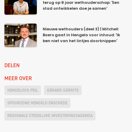
terug op 8 jaar wethouderschap: 'Een
stad ontwikkelen doe je samen'
Nieuwe wethouders (deel 3) | Mitchell
Boers gaat in Hengelo voor inhoud: 'Ik
ben niet van het lintjes doorknippen'
DELEN
MEER OVER
HENGELOOS PEIL
GERARD GERRITS
SPOORZONE HENGELO ENSCHEDE
REGIONALE STEDELIJKE INVESTERINGSAGENDA