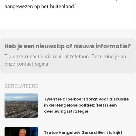
aangewezen op het buitenland."
Heb je een nieuwstip of nieuwe informatie?
Tip onze redactie via mail of telefoon. Deze vind je op
onze
contactpagina
.
GERELATEERD
Twentse groeikoers zorgt voor discussie
in de Hengelose politiek: 'Het is een
overlevingsstrategie'
Trotse Hengeloër Gerard Gerrits kijkt