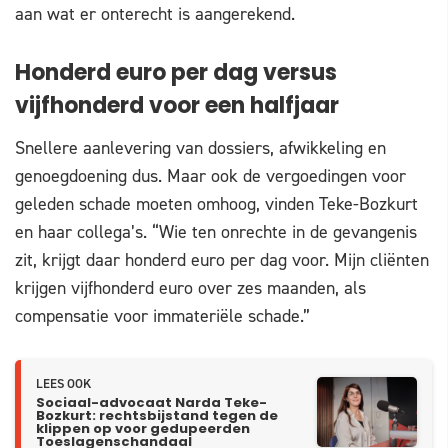
aan wat er onterecht is aangerekend.
Honderd euro per dag versus
vijfhonderd voor een halfjaar
Snellere aanlevering van dossiers, afwikkeling en
genoegdoening dus. Maar ook de vergoedingen voor
geleden schade moeten omhoog, vinden Teke-Bozkurt
en haar collega’s. “Wie ten onrechte in de gevangenis
zit, krijgt daar honderd euro per dag voor. Mijn cliënten
krijgen vijfhonderd euro over zes maanden, als
compensatie voor immateriële schade.”
LEES OOK
Sociaal-advocaat Narda Teke-
Bozkurt: rechtsbijstand tegen de
klippen op voor gedupeerden
Toeslagenschandaal