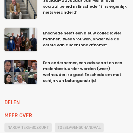
Sociaal-advocaat Jan Melief over
sociaal beleid in Enschede: ‘Er is eigenlijk
niets veranderd’
Enschede heeft een nieuw college: vier
mannen, twee vrouwen, onder wie de
eerste van allochtone afkomst
Een ondernemer, een advocaat en een
molenbestuurder worden (weer)
wethouder: zo gaat Enschede om met
schijn van belangenstrijd
DELEN
MEER OVER
NARDA TEKE-BOZKURT
TOESLAGENSCHANDAAL