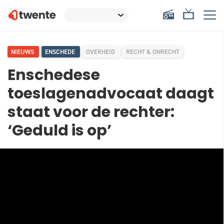
NIEUWS
ENSCHEDE
OVERHEID
RECHT & ONRECHT
Enschedese
toeslagenadvocaat daagt
staat voor de rechter:
‘Geduld is op’