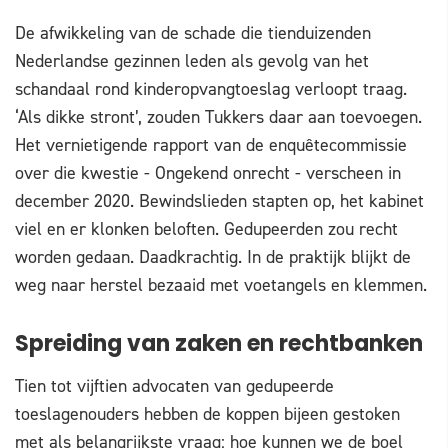
De afwikkeling van de schade die tienduizenden
Nederlandse gezinnen leden als gevolg van het
schandaal rond kinderopvangtoeslag verloopt traag.
‘Als dikke stront’, zouden Tukkers daar aan toevoegen.
Het vernietigende rapport van de enquêtecommissie
over die kwestie - Ongekend onrecht - verscheen in
december 2020. Bewindslieden stapten op, het kabinet
viel en er klonken beloften. Gedupeerden zou recht
worden gedaan. Daadkrachtig. In de praktijk blijkt de
weg naar herstel bezaaid met voetangels en klemmen.
Spreiding van zaken en rechtbanken
Tien tot vijftien advocaten van gedupeerde
toeslagenouders hebben de koppen bijeen gestoken
met als belangrijkste vraag: hoe kunnen we de boel