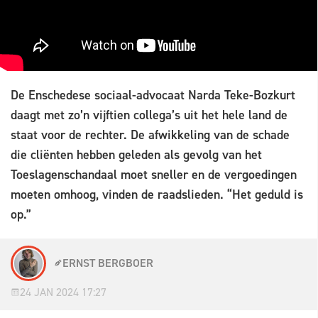
De Enschedese sociaal-advocaat Narda Teke-Bozkurt
daagt met zo’n vijftien collega’s uit het hele land de
staat voor de rechter. De afwikkeling van de schade
die cliënten hebben geleden als gevolg van het
Toeslagenschandaal moet sneller en de vergoedingen
moeten omhoog, vinden de raadslieden. “Het geduld is
op.”
ERNST BERGBOER
24 JAN 2024 17:27