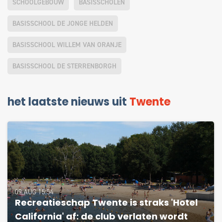
SCHOOLGEBOUW
BASISSCHOLEN
BASISSCHOOL DE JONGE HELDEN
BASISSCHOOL WILLEM VAN ORANJE
BASISSCHOOL DE STERRENBORGH
het laatste nieuws uit
Twente
09 AUG 15:54
Recreatieschap Twente is straks 'Hotel
California' af: de club verlaten wordt