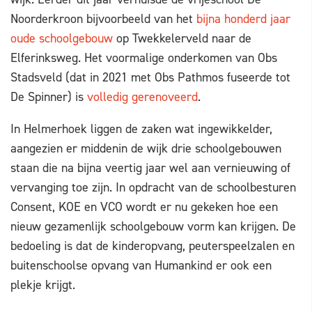
Noorderkroon bijvoorbeeld van het
bijna honderd jaar
oude schoolgebouw
op Twekkelerveld naar de
Elferinksweg. Het voormalige onderkomen van Obs
Stadsveld (dat in 2021 met Obs Pathmos fuseerde tot
De Spinner) is
volledig gerenoveerd
.
In Helmerhoek liggen de zaken wat ingewikkelder,
aangezien er middenin de wijk drie schoolgebouwen
staan die na bijna veertig jaar wel aan vernieuwing of
vervanging toe zijn. In opdracht van de schoolbesturen
Consent, KOE en VCO wordt er nu gekeken hoe een
nieuw gezamenlijk schoolgebouw vorm kan krijgen. De
bedoeling is dat de kinderopvang, peuterspeelzalen en
buitenschoolse opvang van Humankind er ook een
plekje krijgt.