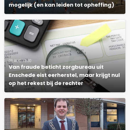
mogelijk (en kan leiden tot opheffing)
09 AUG 13:30
Van fraude beticht zorgbureau uit
Enschede eist eerherstel, maar krijgt nul
op het rekest bij de rechter