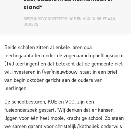
stand”
BESTUURSVOORZITTERS KOE EN VCO IN BRIEF AAN
OUDERS
Beide scholen zitten al enkele jaren qua
leerlingaantallen onder de zogenaamd opheffingsnorm
(140 leerlingen) en dat betekent dat de gemeente niet
wil investeren in (ver)nieuwbouw, staat in een brief
van begin oktober gericht aan de ouders van
leerlingen.
De schoolbesturen, KOE en VCO, zijn een
fusieonderzoek gestart. 'Wij denken dat er kansen
liggen voor één heel mooie, krachtige school. Zo staan
we samen garant voor christelijk/katholiek onderwijs