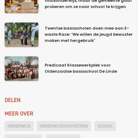
thuisonderwijs, maar de gemeente gaat
proberen om ze naar school te krijgen
Twentse basisscholen doen mee aan E-
waste Race: ‘We willen de jeugd bewuster
maken met hergebruik'
Predicaat Klassewerkplek voor
Oldenzaalse basisschool De Linde
DELEN
MEER OVER
ONDERWIJS
ONDERWIJSHUISVESTING
SCHOOL