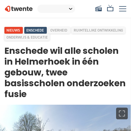
NIEUWS
ENSCHEDE
OVERHEID
RUIMTELIJKE ONTWIKKELING
ONDERWIJS & EDUCATIE
Enschede wil alle scholen
in Helmerhoek in één
gebouw, twee
basisscholen onderzoeken
fusie