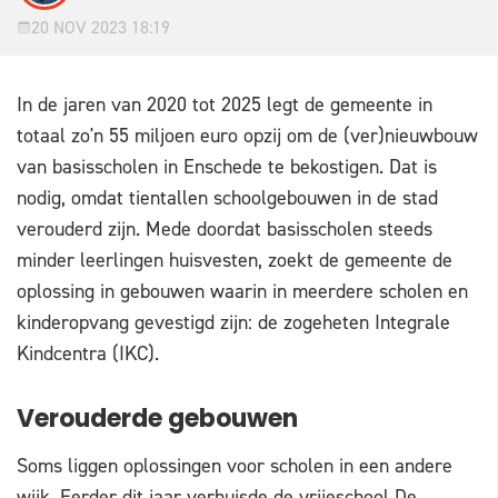
20 NOV 2023 18:19
In de jaren van 2020 tot 2025 legt de gemeente in
totaal zo'n 55 miljoen euro opzij om de (ver)nieuwbouw
van basisscholen in Enschede te bekostigen. Dat is
nodig, omdat tientallen schoolgebouwen in de stad
verouderd zijn. Mede doordat basisscholen steeds
minder leerlingen huisvesten, zoekt de gemeente de
oplossing in gebouwen waarin in meerdere scholen en
kinderopvang gevestigd zijn: de zogeheten Integrale
Kindcentra (IKC).
Verouderde gebouwen
Soms liggen oplossingen voor scholen in een andere
wijk. Eerder dit jaar verhuisde de vrijeschool De