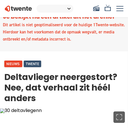
Je bekijkt nu een artikel uit het archief
Dit artikel is niet geoptimaliseerd voor de huidige 1Twente-website.
Hierdoor kan het voorkomen dat de opmaak wegvalt, er media
ontbreekt en/of metadata incorrect is.
NIEUWS
TWENTE
Deltavlieger neergestort?
Nee, dat verhaal zit héél
anders