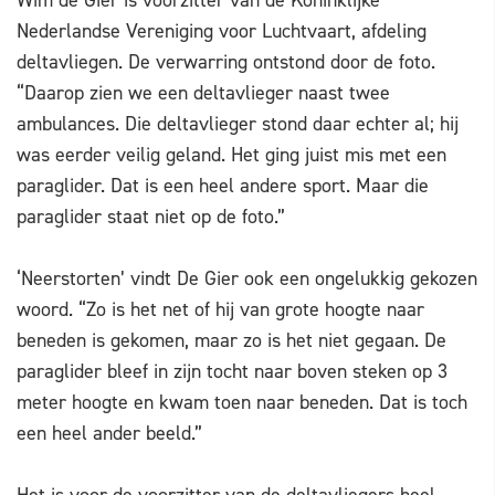
Wim de Gier is voorzitter van de Koninklijke
Nederlandse Vereniging voor Luchtvaart, afdeling
deltavliegen. De verwarring ontstond door de foto.
“Daarop zien we een deltavlieger naast twee
ambulances. Die deltavlieger stond daar echter al; hij
was eerder veilig geland. Het ging juist mis met een
paraglider. Dat is een heel andere sport. Maar die
paraglider staat niet op de foto.”
‘Neerstorten’ vindt De Gier ook een ongelukkig gekozen
woord. “Zo is het net of hij van grote hoogte naar
beneden is gekomen, maar zo is het niet gegaan. De
paraglider bleef in zijn tocht naar boven steken op 3
meter hoogte en kwam toen naar beneden. Dat is toch
een heel ander beeld.”