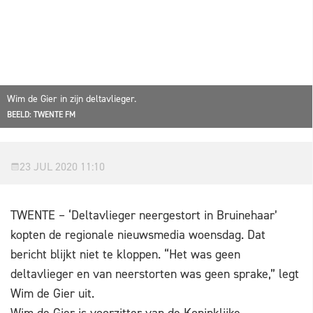
Wim de Gier in zijn deltavlieger.
BEELD: TWENTE FM
23 JUL 2020 11:10
TWENTE – ‘Deltavlieger neergestort in Bruinehaar’
kopten de regionale nieuwsmedia woensdag. Dat
bericht blijkt niet te kloppen. “Het was geen
deltavlieger en van neerstorten was geen sprake,” legt
Wim de Gier uit.