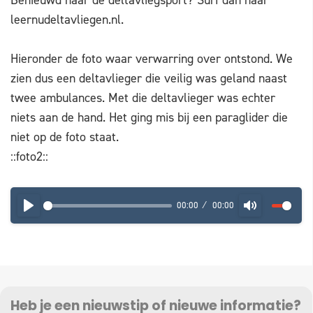
Benieuwd naar de deltavliegsport? Surf dan naar
leernudeltavliegen.nl.
Hieronder de foto waar verwarring over ontstond. We
zien dus een deltavlieger die veilig was geland naast
twee ambulances. Met die deltavlieger was echter
niets aan de hand. Het ging mis bij een paraglider die
niet op de foto staat.
::foto2::
00:00
00:00
PLAY
MUTE
Heb je een nieuwstip of nieuwe informatie?