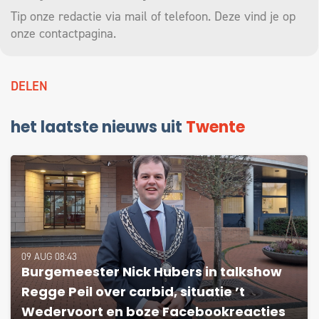
Tip onze redactie via mail of telefoon. Deze vind je op
onze
contactpagina
.
DELEN
het laatste nieuws uit
Twente
09 AUG 08:43
Burgemeester Nick Hubers in talkshow
Regge Peil over carbid, situatie ’t
Wedervoort en boze Facebookreacties