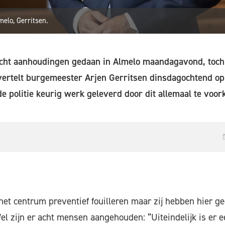
elo, Gerritsen.
cht aanhoudingen gedaan in Almelo maandagavond, toch
vertelt burgemeester Arjen Gerritsen dinsdagochtend o
de politie keurig werk geleverd door dit allemaal te voor
 het centrum preventief fouilleren maar zij hebben hier g
l zijn er acht mensen aangehouden: “Uiteindelijk is er 