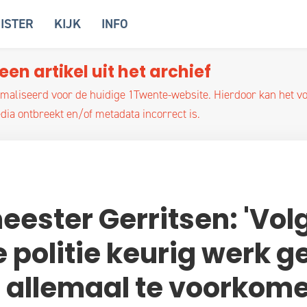
ISTER
KIJK
INFO
een artikel uit het archief
optimaliseerd voor de huidige 1Twente-website. Hierdoor kan het 
ia ontbreekt en/of metadata incorrect is.
ester Gerritsen: 'Vol
e politie keurig werk g
t allemaal te voorkome