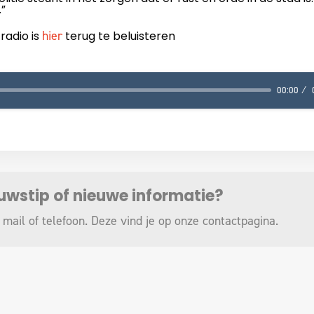
.”
hier
radio is
terug te beluisteren
00:00
euwstip of nieuwe informatie?
 mail of telefoon. Deze vind je op onze
contactpagina
.