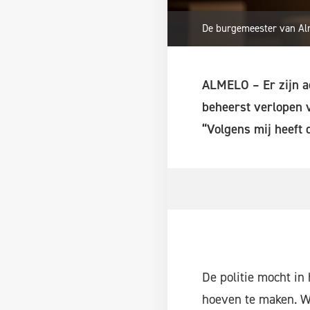
De burgemeester van Alm
ALMELO – Er zijn a
beheerst verlopen 
“Volgens mij heeft 
De politie mocht in
hoeven te maken. We