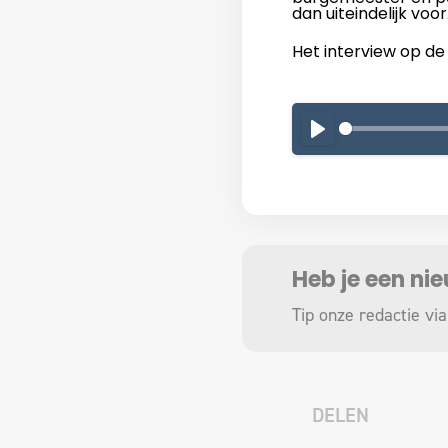
dan uiteindelijk voor
Het interview op de 
PLAY
Heb je een ni
Tip onze redactie via
DELEN