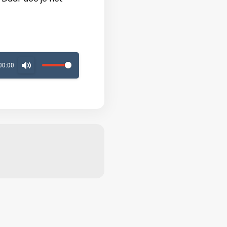
00:00
MUTE