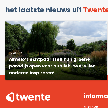
het laatste nieuws uit
Twent
07 AUG 21:21
Almelo’s echtpaar stelt hun groene
paradijs open voor publiek: ‘We willen
anderen inspireren’
informa
NIEUWS