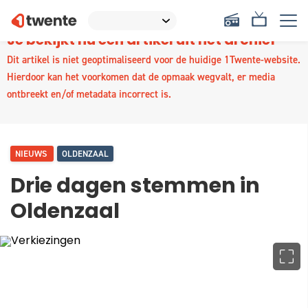
Je bekijkt nu een artikel uit het archief
Dit artikel is niet geoptimaliseerd voor de huidige 1Twente-website.
Hierdoor kan het voorkomen dat de opmaak wegvalt, er media
ontbreekt en/of metadata incorrect is.
NIEUWS
OLDENZAAL
Drie dagen stemmen in
Oldenzaal