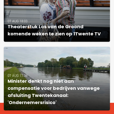
07 AUG 18:03
Theaterstuk Los van de Groond
komende weken te zien op 1Twente TV
07 AUG 17:38
Minister denkt nog niet aan
compensatie voor bedrijven vanwege
afsluiting Twentekanaal:
'Ondernemersrisico'