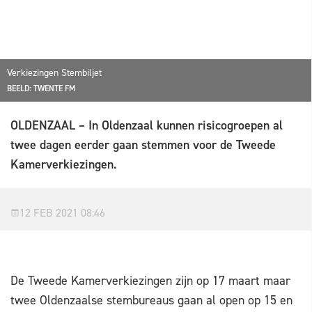
Verkiezingen Stembiljet
BEELD: TWENTE FM
OLDENZAAL – In Oldenzaal kunnen risicogroepen al
twee dagen eerder gaan stemmen voor de Tweede
Kamerverkiezingen.
12 FEB 2021 08:46
De Tweede Kamerverkiezingen zijn op 17 maart maar
twee Oldenzaalse stembureaus gaan al open op 15 en