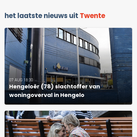
het laatste nieuws uit
Twente
07 AUG 18:30
Hengeloër (78) slachtoffer van
woningoverval in Hengelo