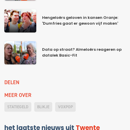
Hengeloërs geloven in kansen Oranje:
'Dumfries gaat er gewoon vijf maken'
Data op straat? Almeloërs reageren op
datalek Basic-Fit
DELEN
MEER OVER
STATIEGELD
BLIKJE
VOXPOP
het laatste nieuws uit
Twente