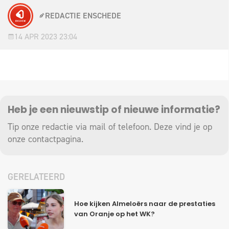
REDACTIE ENSCHEDE
14 APR 2023 23:04
Heb je een nieuwstip of nieuwe informatie?
Tip onze redactie via mail of telefoon. Deze vind je op
onze
contactpagina
.
GERELATEERD
Hoe kijken Almeloërs naar de prestaties
van Oranje op het WK?