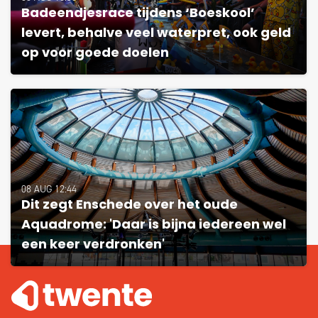
Badeendjesrace tijdens ‘Boeskool’
levert, behalve veel waterpret, ook geld
op voor goede doelen
08 AUG 12:44
Dit zegt Enschede over het oude
Aquadrome: 'Daar is bijna iedereen wel
een keer verdronken'