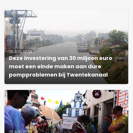
08 AUG 17:58
Deze investering van 30 miljoen euro
moet een einde maken aan dure
pompproblemen bij Twentekanaal
08 AUG 15:56