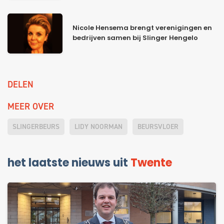
Nicole Hensema brengt verenigingen en
bedrijven samen bij Slinger Hengelo
DELEN
MEER OVER
SLINGERBEURS
LIDY NOORMAN
BEURSVLOER
het laatste nieuws uit
Twente