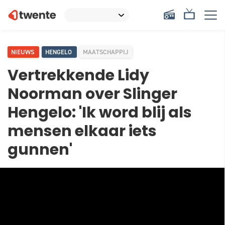
NIEUWS
HENGELO
MAATSCHAPPIJ
Vertrekkende Lidy
Noorman over Slinger
Hengelo: 'Ik word blij als
mensen elkaar iets
gunnen'