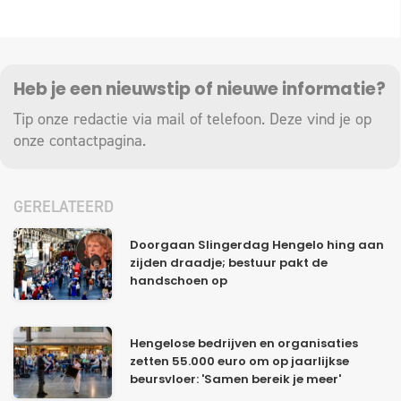
Heb je een nieuwstip of nieuwe informatie?
Tip onze redactie via mail of telefoon. Deze vind je op
onze
contactpagina
.
GERELATEERD
Doorgaan Slingerdag Hengelo hing aan
zijden draadje; bestuur pakt de
handschoen op
Hengelose bedrijven en organisaties
zetten 55.000 euro om op jaarlijkse
beursvloer: 'Samen bereik je meer'