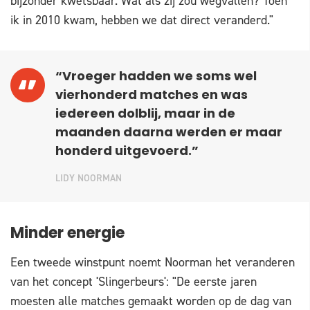
bijzonder kwetsbaar. Wat als zij zou wegvallen? Toen
ik in 2010 kwam, hebben we dat direct veranderd."
“Vroeger hadden we soms wel
vierhonderd matches en was
iedereen dolblij, maar in de
maanden daarna werden er maar
honderd uitgevoerd.”
LIDY NOORMAN
Minder energie
Een tweede winstpunt noemt Noorman het veranderen
van het concept 'Slingerbeurs': "De eerste jaren
moesten alle matches gemaakt worden op de dag van