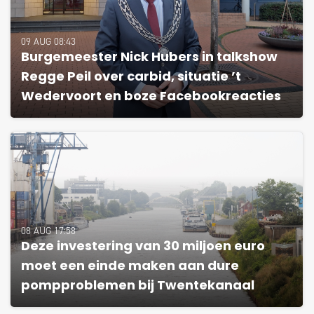
09 AUG 08:43
Burgemeester Nick Hubers in talkshow
Regge Peil over carbid, situatie ’t
Wedervoort en boze Facebookreacties
08 AUG 17:58
Deze investering van 30 miljoen euro
moet een einde maken aan dure
pompproblemen bij Twentekanaal