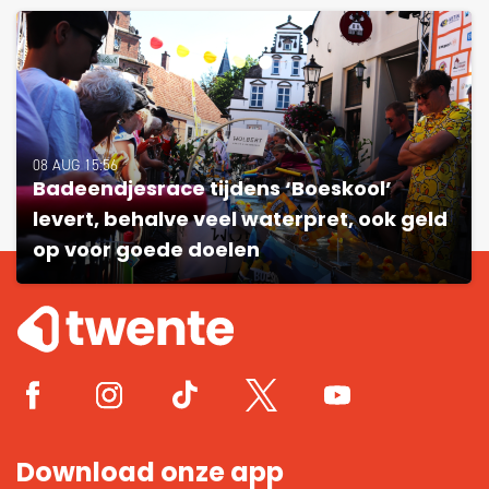
08 AUG 15:56
Badeendjesrace tijdens ‘Boeskool’
levert, behalve veel waterpret, ook geld
op voor goede doelen
Download onze app