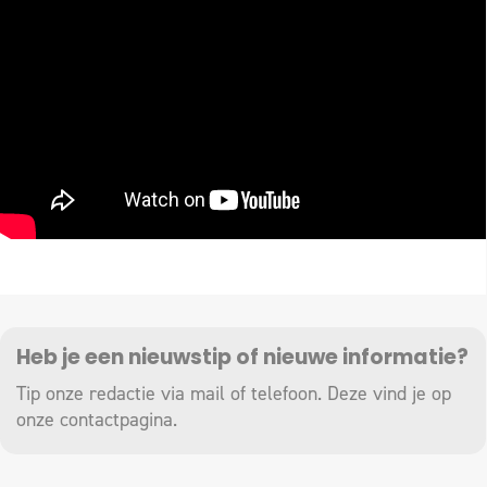
Heb je een nieuwstip of nieuwe informatie?
Tip onze redactie via mail of telefoon. Deze vind je op
onze
contactpagina
.