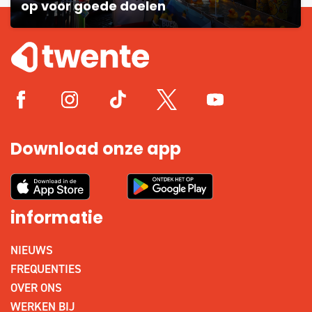
op voor goede doelen
Download onze app
informatie
NIEUWS
FREQUENTIES
OVER ONS
WERKEN BIJ