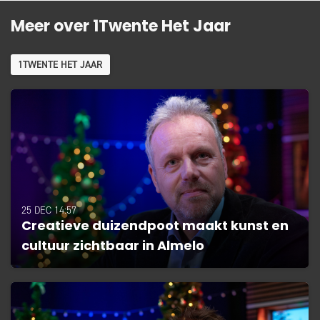
Meer over 1Twente Het Jaar
1TWENTE HET JAAR
25 DEC 14:57
Creatieve duizendpoot maakt kunst en
cultuur zichtbaar in Almelo