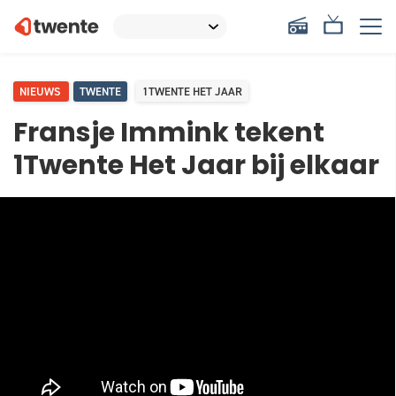
NIEUWS
TWENTE
1TWENTE HET JAAR
Fransje Immink tekent
1Twente Het Jaar bij elkaar