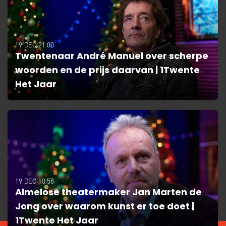
19 DEC 21:00
Twentenaar André Manuel over scherpe
woorden en de prijs daarvan | 1Twente
Het Jaar
19 DEC 10:58
Almelose theatermaker Jan Marten de
Jong over waarom kunst er toe doet |
1Twente Het Jaar