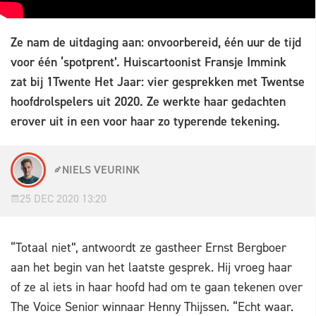
Ze nam de uitdaging aan: onvoorbereid, één uur de tijd
voor één ‘spotprent’. Huiscartoonist Fransje Immink
zat bij 1Twente Het Jaar: vier gesprekken met Twentse
hoofdrolspelers uit 2020. Ze werkte haar gedachten
erover uit in een voor haar zo typerende tekening.
NIELS VEURINK
25 DEC 2020 13:20
“Totaal niet”, antwoordt ze gastheer Ernst Bergboer
aan het begin van het laatste gesprek. Hij vroeg haar
of ze al iets in haar hoofd had om te gaan tekenen over
The Voice Senior winnaar Henny Thijssen. “Echt waar.