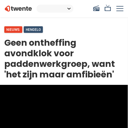
NIEUWS
HENGELO
Geen ontheffing
avondklok voor
paddenwerkgroep, want
'het zijn maar amfibieën'