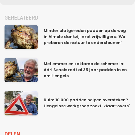
GERELATEERD
Minder platgereden padden op de weg
in Almelo dankzij inzet vrijwilligers: ‘We
proberen de natuur te ondersteunen’
Met emmer en zaklamp de schemer in:
Adri Schols redt al 35 jaar padden in en
om Hengelo
Ruim 10.000 padden helpen oversteken?
Hengelose werkgroep zoekt 'klaar-overs'
DELEN