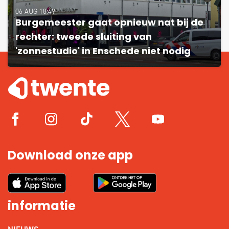
06 AUG 18:49
Burgemeester gaat opnieuw nat bij de
rechter: tweede sluiting van
'zonnestudio' in Enschede niet nodig
Download onze app
informatie