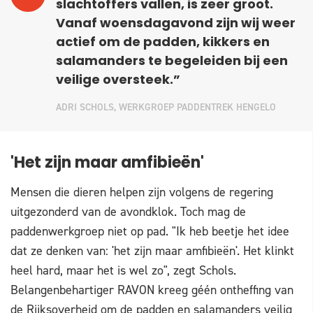
slachtoffers vallen, is zeer groot.
Vanaf woensdagavond zijn wij weer
actief om de padden, kikkers en
salamanders te begeleiden bij een
veilige oversteek.”
ADRI SCHOLS, WERKGROEP PADDENTREK HENGELO
'Het zijn maar amfibieën'
Mensen die dieren helpen zijn volgens de regering
uitgezonderd van de avondklok. Toch mag de
paddenwerkgroep niet op pad. "Ik heb beetje het idee
dat ze denken van: 'het zijn maar amfibieën'. Het klinkt
heel hard, maar het is wel zo", zegt Schols.
Belangenbehartiger RAVON kreeg géén ontheffing van
de Rijksoverheid om de padden en salamanders veilig