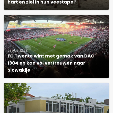
hart en ziel in hun veestapel’
06 AUG 22:33
FC Twente wint met gemak van DAC
1904 en kan vol vertrouwen naar
Slowakije