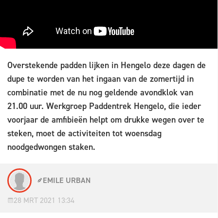
Overstekende padden lijken in Hengelo deze dagen de
dupe te worden van het ingaan van de zomertijd in
combinatie met de nu nog geldende avondklok van
21.00 uur. Werkgroep Paddentrek Hengelo, die ieder
voorjaar de amfibieën helpt om drukke wegen over te
steken, moet de activiteiten tot woensdag
noodgedwongen staken.
EMILE URBAN
28 MRT 2021 13:34