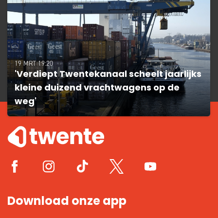
19 MRT 19:20
'Verdiept Twentekanaal scheelt jaarlijks
kleine duizend vrachtwagens op de
weg'
Download onze app