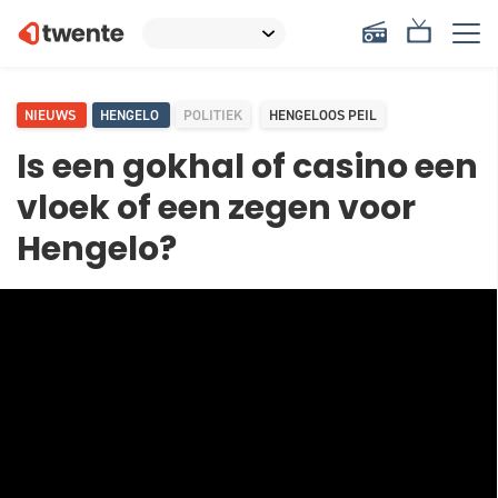
NIEUWS
HENGELO
POLITIEK
HENGELOOS PEIL
Is een gokhal of casino een
vloek of een zegen voor
Hengelo?