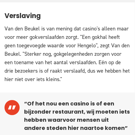
Verslaving
Van den Beukel is van mening dat casino's alleen maar
voor meer gokverslaafden zorgt. "Een gokhal heeft
geen toegevoegde waarde voor Hengelo", zegt Van den
Beukel. "Sterker nog, gokgelegenheden zorgen voor
een toename van het aantal verslaafden. Eén op de
drie bezoekers is of raakt verslaafd, dus we hebben het
hier niet over iets kleins."
“Of het nou een casino is of een
bijzonder restaurant, wij moeten iets
hebben waarvoor mensen uit
andere steden hier naartoe komen”