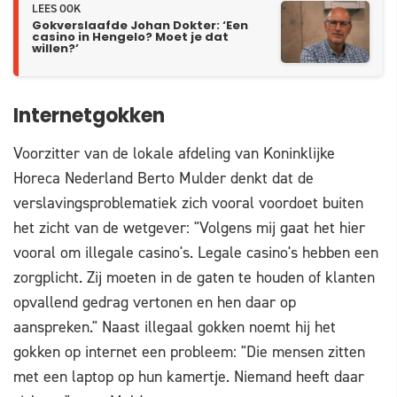
LEES OOK
Gokverslaafde Johan Dokter: ‘Een
casino in Hengelo? Moet je dat
willen?’
Internetgokken
Voorzitter van de lokale afdeling van Koninklijke
Horeca Nederland Berto Mulder denkt dat de
verslavingsproblematiek zich vooral voordoet buiten
het zicht van de wetgever: "Volgens mij gaat het hier
vooral om illegale casino's. Legale casino's hebben een
zorgplicht. Zij moeten in de gaten te houden of klanten
opvallend gedrag vertonen en hen daar op
aanspreken." Naast illegaal gokken noemt hij het
gokken op internet een probleem: "Die mensen zitten
met een laptop op hun kamertje. Niemand heeft daar